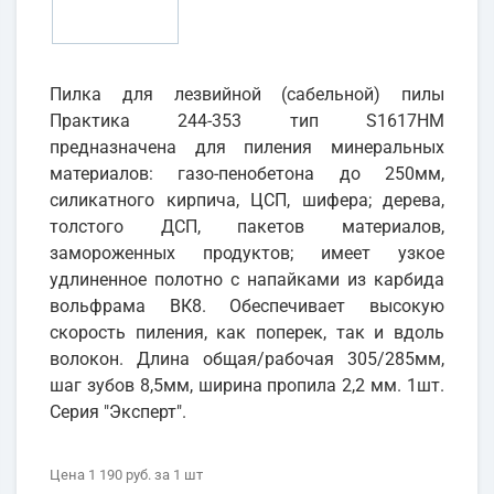
Пилка для лезвийной (сабельной) пилы
Практика 244-353 тип S1617HM
предназначена для пиления минеральных
материалов: газо-пенобетона до 250мм,
силикатного кирпича, ЦСП, шифера; дерева,
толстого ДСП, пакетов материалов,
замороженных продуктов; имеет узкое
удлиненное полотно с напайками из карбида
вольфрама ВК8. Обеспечивает высокую
скорость пиления, как поперек, так и вдоль
волокон. Длина общая/рабочая 305/285мм,
шаг зубов 8,5мм, ширина пропила 2,2 мм. 1шт.
Серия "Эксперт".
Цена
1 190 руб.
за 1
шт