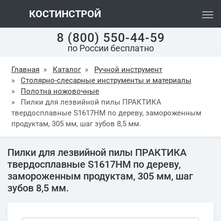
КОСТИНСТРОЙ
8 (800) 550-44-59
по России бесплатно
Главная
»
Каталог
»
Ручной инструмент
»
Столярно-слесарные инструменты и материалы
»
Полотна ножовочные
»
Пилки для лезвийной пилы ПРАКТИКА
твердосплавные S1617HM по дереву, замороженным
продуктам, 305 мм, шаг зубов 8,5 мм.
Пилки для лезвийной пилы ПРАКТИКА
твердосплавные S1617HM по дереву,
замороженным продуктам, 305 мм, шаг
зубов 8,5 мм.