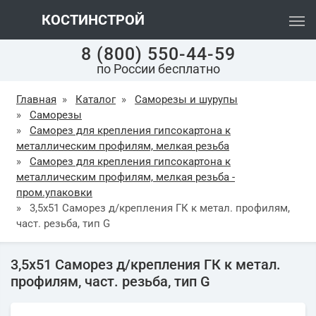
КОСТИНСТРОЙ
8 (800) 550-44-59
по России бесплатно
Главная
»
Каталог
»
Саморезы и шурупы
»
Саморезы
»
Саморез для крепления гипсокартона к
металлическим профилям, мелкая резьба
»
Саморез для крепления гипсокартона к
металлическим профилям, мелкая резьба -
пром.упаковки
»
3,5х51 Саморез д/крепления ГК к метал. профилям,
част. резьба, тип G
3,5х51 Саморез д/крепления ГК к метал.
профилям, част. резьба, тип G