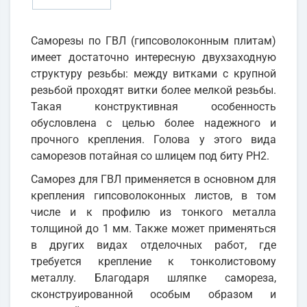
Cаморезы по ГВЛ (гипсоволоконным плитам)
имеет достаточно интересную двухзаходную
структуру резьбы: между витками с крупной
резьбой проходят витки более мелкой резьбы.
Такая конструктивная особенность
обусловлена с целью более надежного и
прочного крепления. Голова у этого вида
саморезов потайная со шлицем под биту PH2.
Саморез для ГВЛ применяется в основном для
крепления гипсоволоконных листов, в том
числе и к профилю из тонкого металла
толщиной до 1 мм. Также может применяться
в других видах отделочных работ, где
требуется крепление к тонколистовому
металлу. Благодаря шляпке самореза,
сконструированной особым образом и