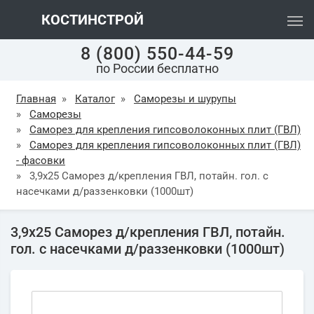
КОСТИНСТРОЙ
8 (800) 550-44-59
по России бесплатно
Главная
»
Каталог
»
Саморезы и шурупы
»
Саморезы
»
Саморез для крепления гипсоволоконных плит (ГВЛ)
»
Саморез для крепления гипсоволоконных плит (ГВЛ)
- фасовки
»
3,9х25 Саморез д/крепления ГВЛ, потайн. гол. с
насечками д/раззенковки (1000шт)
3,9х25 Саморез д/крепления ГВЛ, потайн.
гол. с насечками д/раззенковки (1000шт)