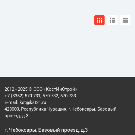
2012 - 2025 © ООО «КостИнСтрой»
+7 (8352) 570-731, 570-732, 570-733
E-mail:
kst@kst21.ru
428000, Республика Чувашия, г.Чебоксары, Базовый
проезд, д.3
г. Чебоксары, Базовый проезд, д.3