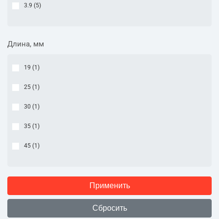
3.9 (
5
)
Длина, мм
19 (
1
)
25 (
1
)
30 (
1
)
35 (
1
)
45 (
1
)