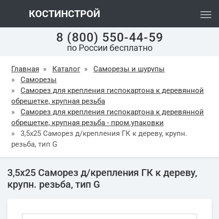
КОСТИНСТРОЙ
8 (800) 550-44-59
по России бесплатно
Главная
»
Каталог
»
Саморезы и шурупы
»
Саморезы
»
Саморез для крепления гиспокартона к деревянной
обрешетке, крупная резьба
»
Саморез для крепления гиспокартона к деревянной
обрешетке, крупная резьба - пром.упаковки
»
3,5х25 Саморез д/крепления ГК к дереву, крупн.
резьба, тип G
3,5х25 Саморез д/крепления ГК к дереву,
крупн. резьба, тип G