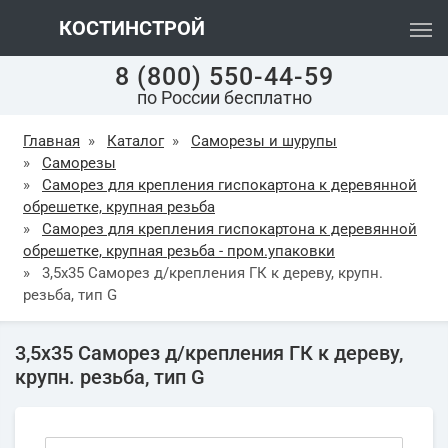
КОСТИНСТРОЙ
8 (800) 550-44-59
по России бесплатно
Главная
»
Каталог
»
Саморезы и шурупы
»
Саморезы
»
Саморез для крепления гиспокартона к деревянной
обрешетке, крупная резьба
»
Саморез для крепления гиспокартона к деревянной
обрешетке, крупная резьба - пром.упаковки
»
3,5х35 Саморез д/крепления ГК к дереву, крупн.
резьба, тип G
3,5х35 Саморез д/крепления ГК к дереву,
крупн. резьба, тип G