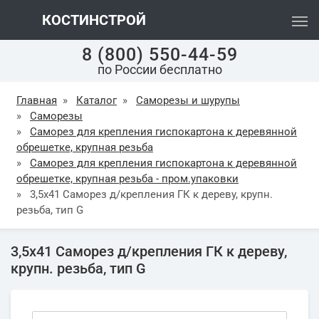
КОСТИНСТРОЙ
8 (800) 550-44-59
по России бесплатно
Главная
»
Каталог
»
Саморезы и шурупы
»
Саморезы
»
Саморез для крепления гиспокартона к деревянной
обрешетке, крупная резьба
»
Саморез для крепления гиспокартона к деревянной
обрешетке, крупная резьба - пром.упаковки
»
3,5х41 Саморез д/крепления ГК к дереву, крупн.
резьба, тип G
3,5х41 Саморез д/крепления ГК к дереву,
крупн. резьба, тип G