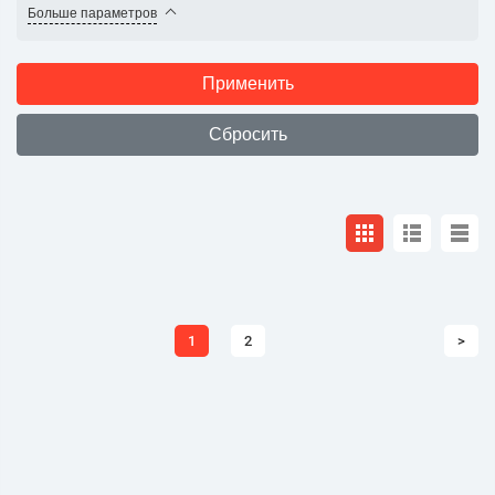
Больше параметров
1
2
>