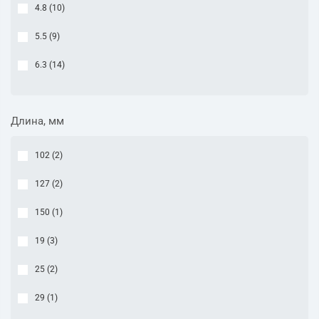
4.8 (
10
)
5.5 (
9
)
6.3 (
14
)
Длина, мм
102 (
2
)
127 (
2
)
150 (
1
)
19 (
3
)
25 (
2
)
29 (
1
)