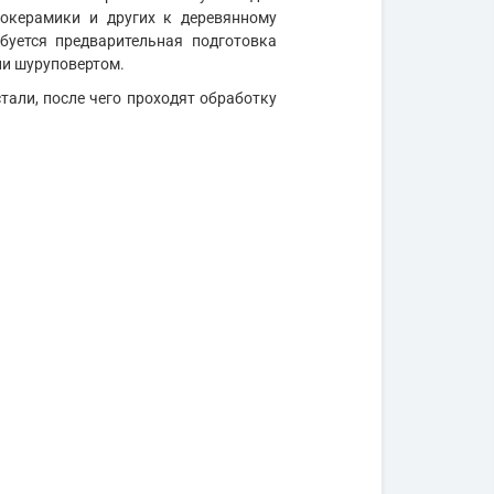
локерамики и других к деревянному
буется предварительная подготовка
ли шуруповертом.
тали, после чего проходят обработку