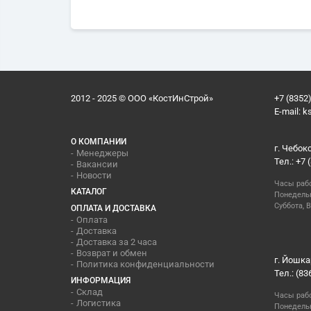
2012 - 2025 © ООО «КостИнСтрой»
+7 (8352)
E-mail:
k
О КОМПАНИИ
г. Чебок
Менеджеры
Тел.: +7 
Вакансии
Новости
Часы раб
КАТАЛОГ
Понедельн
Суббота, В
ОПЛАТА И ДОСТАВКА
Оплата
Доставка
Доставка за 2 часа
Возврат и обмен
г. Йошка
Политика конфиденциальности
Тел.: (83
ИНФОРМАЦИЯ
Склад
Часы раб
Логистика
Понедельн