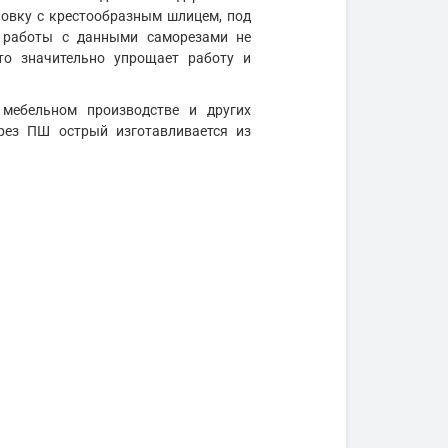
ловку с крестообразным шлицем, под
я работы с данными саморезами не
что значительно упрощает работу и
 мебельном производстве и других
рез ПШ острый изготавливается из