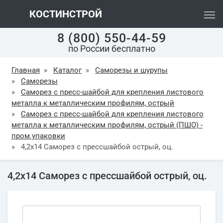
КОСТИНСТРОЙ
8 (800) 550-44-59
по России бесплатно
Главная
»
Каталог
»
Саморезы и шурупы
»
Саморезы
»
Саморез с пресc-шайбой для крепления листового
металла к металлическим профилям, острый
»
Саморез с пресc-шайбой для крепления листового
металла к металлическим профилям, острый (ПШО) -
пром.упаковки
»
4,2х14 Саморез с прессшайбой острый, оц.
4,2х14 Саморез с прессшайбой острый, оц.