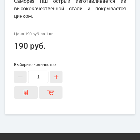
Саморез ПШ острый изготавливается из
высококачественной стали и покрывается
цинком.
Цена
190 руб.
за 1
кг
190 руб.
Выберите количество