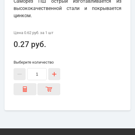
Саморез ПШ острый изготавливается из
высококачественной стали и покрывается
цинком.
Цена
0.62 руб.
за 1
шт
0.27 руб.
Выберите количество