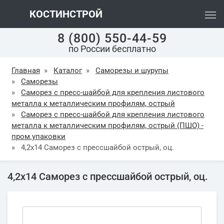
КОСТИНСТРОЙ
8 (800) 550-44-59
по России бесплатно
Главная
»
Каталог
»
Саморезы и шурупы
»
Саморезы
»
Саморез с пресc-шайбой для крепления листового
металла к металлическим профилям, острый
»
Саморез с пресc-шайбой для крепления листового
металла к металлическим профилям, острый (ПШО) -
пром.упаковки
»
4,2х14 Саморез с прессшайбой острый, оц.
4,2х14 Саморез с прессшайбой острый, оц.