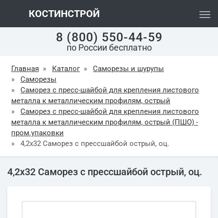
КОСТИНСТРОЙ
8 (800) 550-44-59
по России бесплатно
Главная
»
Каталог
»
Саморезы и шурупы
»
Саморезы
»
Саморез с пресc-шайбой для крепления листового
металла к металлическим профилям, острый
»
Саморез с пресc-шайбой для крепления листового
металла к металлическим профилям, острый (ПШО) -
пром.упаковки
»
4,2х32 Саморез с прессшайбой острый, оц.
4,2х32 Саморез с прессшайбой острый, оц.