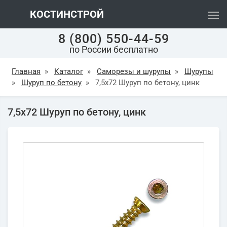
КОСТИНСТРОЙ
8 (800) 550-44-59
по России бесплатно
Главная
»
Каталог
»
Саморезы и шурупы
»
Шурупы
»
Шуруп по бетону
»
7,5х72 Шуруп по бетону, цинк
7,5х72 Шуруп по бетону, цинк