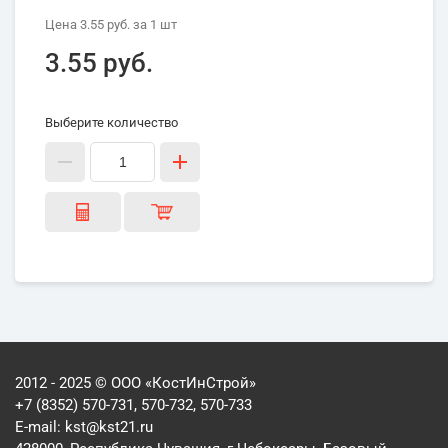
Цена
3.55 руб.
за 1
шт
3.55 руб.
Выберите количество
2012 - 2025 © ООО «КостИнСтрой»
+7 (8352) 570-731, 570-732, 570-733
E-mail:
kst@kst21.ru