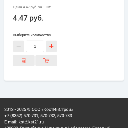
Цена
4.47 руб.
за 1
шт
4.47 руб.
Выберите количество
2012 - 2025 © ООО «КостИнСтрой»
+7 (8352) 570-731, 570-732, 570-733
E-mail:
kst@kst21.ru