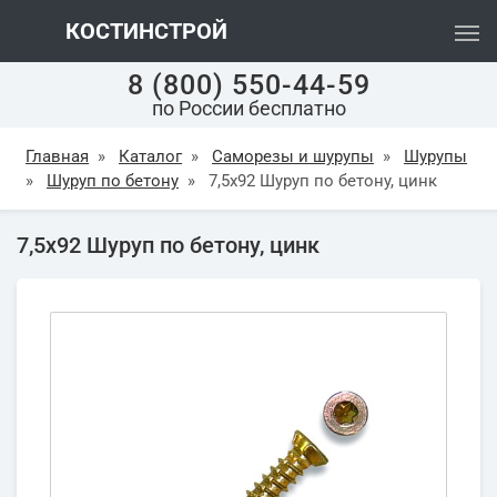
КОСТИНСТРОЙ
8 (800) 550-44-59
по России бесплатно
Главная
»
Каталог
»
Саморезы и шурупы
»
Шурупы
»
Шуруп по бетону
»
7,5х92 Шуруп по бетону, цинк
7,5х92 Шуруп по бетону, цинк