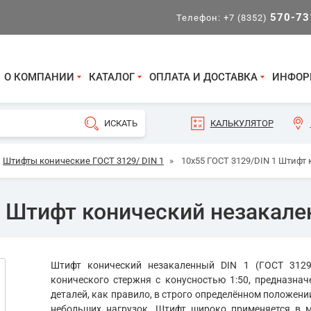
570-73
Телефон:
+7 (8352)
О КОМПАНИИ
КАТАЛОГ
ОПЛАТА И ДОСТАВКА
ИНФОР
КАЛЬКУЛЯТОР
Штифты конические ГОСТ 3129/ DIN 1
»
10х55 ГОСТ 3129/DIN 1 Штифт
1 Штифт конический незакал
Штифт конический незакаленный DIN 1 (ГОСТ 3129
конического стержня с конусностью 1:50, предназна
деталей, как правило, в строго определённом положени
небольших нагрузок. Штифт широко применяется в м