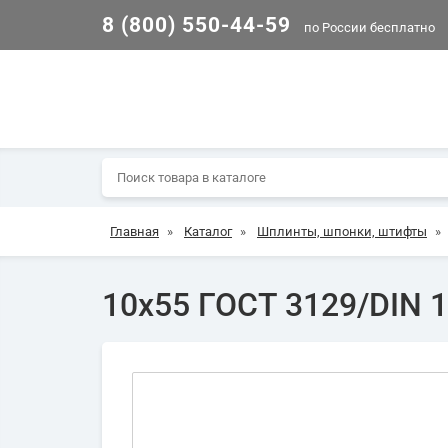
8 (800) 550-44-59
по России бесплатно
Главная
»
Каталог
»
Шплинты, шпонки, штифты
»
10х55 ГОСТ 3129/DIN 