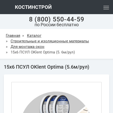
КОСТИНСТРОЙ
8 (800) 550-44-59
по России бесплатно
Главная
»
Каталог
»
Строительные и изоляционные материалы
»
Для монтажа окон
»
15х6 ПСУЛ OKlent Optima (5. 6м/рул)
15х6 ПСУЛ OKlent Optima (5.6м/рул)