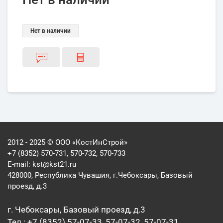
Нет в наличии
2012 - 2025 © ООО «КостИнСтрой»
+7 (8352) 570-731, 570-732, 570-733
E-mail:
kst@kst21.ru
428000, Республика Чувашия, г.Чебоксары, Базовый
проезд, д.3
г. Чебоксары, Базовый проезд, д.3
Тел.: +7 (8352) 57-07-33, 57-07-32, 57-07-31