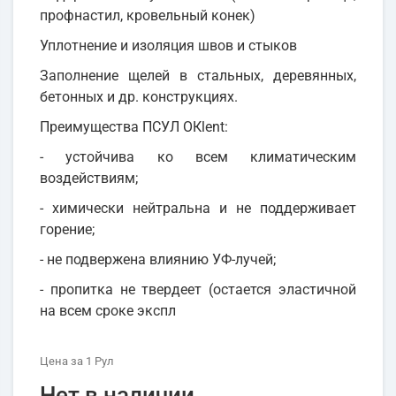
профнастил, кровельный конек)
Уплотнение и изоляция швов и стыков
Заполнение щелей в стальных, деревянных,
бетонных и др. конструкциях.
Преимущества ПСУЛ OКlent:
- устойчива ко всем климатическим
воздействиям;
- химически нейтральна и не поддерживает
горение;
- не подвержена влиянию УФ-лучей;
- пропитка не твердеет (остается эластичной
на всем сроке экспл
Цена
за 1
Рул
Нет в наличии