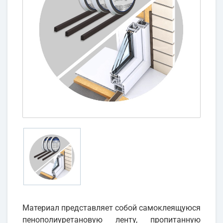
Материал представляет собой самоклеящуюся
пенополиуретановую ленту, пропитанную