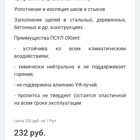
Уплотнение и изоляция швов и стыков
Заполнение щелей в стальных, деревянных,
бетонных и др. конструкциях.
Преимущества ПСУЛ OКlent:
- устойчива ко всем климатическим
воздействиям;
- химически нейтральна и не поддерживает
горение;
- не подвержена влиянию УФ-лучей;
- пропитка не твердеет (остается эластичной
на всем сроке эксплуатации
Цена
232 руб.
за 1
Рул
232 руб.