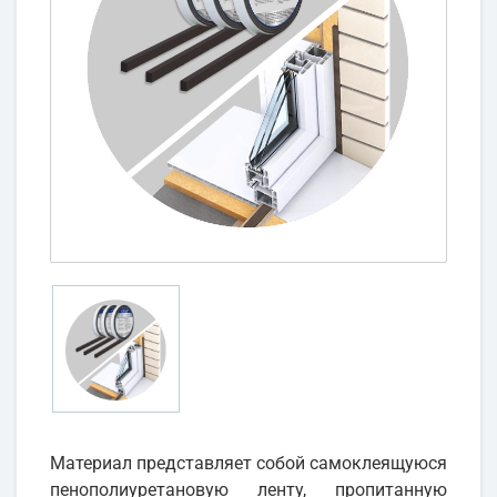
Материал представляет собой самоклеящуюся
пенополиуретановую ленту, пропитанную