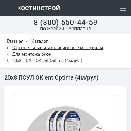
КОСТИНСТРОЙ
8 (800) 550-44-59
по России бесплатно
Главная
»
Каталог
»
Строительные и изоляционные материалы
»
Для монтажа окон
»
20х8 ПСУЛ OKlent Optima (4м/рул)
20х8 ПСУЛ OKlent Optima (4м/рул)