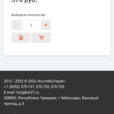
Выберите количество
2012 - 2025 © ООО «КостИнСтрой»
+7 (8352) 570-731, 570-732, 570-733
E-mail:
kst@kst21.ru
428000, Республика Чувашия, г.Чебоксары, Базовый
проезд, д.3