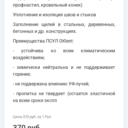
профнастил, кровельный конек)
Уплотнение и изоляция швов и стыков
Заполнение щелей в стальных, деревянных,
бетонных и др. конструкциях.
Преимущества ПСУЛ OКlent:
- устойчива ко всем климатическим
воздействиям;
- химически нейтральна и не поддерживает
горение;
- не подвержена влиянию УФ-лучей;
- пропитка не твердеет (остается эластичной
на всем сроке экспл
Цена
370 руб.
за 1
Рул
370 руб.