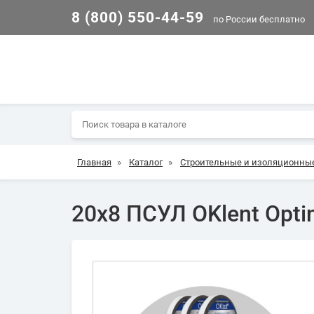
8 (800) 550-44-59
по России бесплатно
Главная
»
Каталог
»
Строительные и изоляционны
20х8 ПСУЛ OKlent Opti