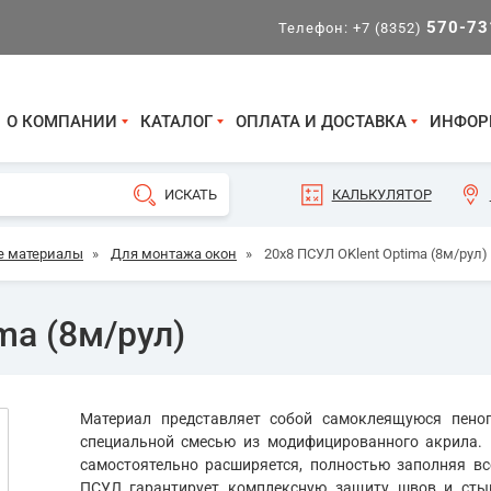
570-73
Телефон:
+7 (8352)
О КОМПАНИИ
КАТАЛОГ
ОПЛАТА И ДОСТАВКА
ИНФОР
КАЛЬКУЛЯТОР
е материалы
»
Для монтажа окон
»
20х8 ПСУЛ OKlent Optima (8м/рул)
ma (8м/рул)
Материал представляет собой самоклеящуюся пеноп
специальной смесью из модифицированного акрила.
самостоятельно расширяется, полностью заполняя вс
ПСУЛ гарантирует комплексную защиту швов и стык