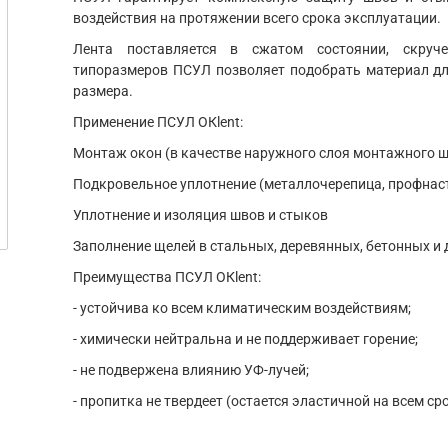
воздействия на протяжении всего срока эксплуатации.
Лента поставляется в сжатом состоянии, скру
типоразмеров ПСУЛ позволяет подобрать материал д
размера.
Применение ПСУЛ OКlent:
Монтаж окон (в качестве наружного слоя монтажного ш
Подкровельное уплотнение (металлочерепица, профнас
Уплотнение и изоляция швов и стыков
Заполнение щелей в стальных, деревянных, бетонных и 
Преимущества ПСУЛ OКlent:
- устойчива ко всем климатическим воздействиям;
- химически нейтральна и не поддерживает горение;
- не подвержена влиянию УФ-лучей;
- пропитка не твердеет (остается эластичной на всем ср