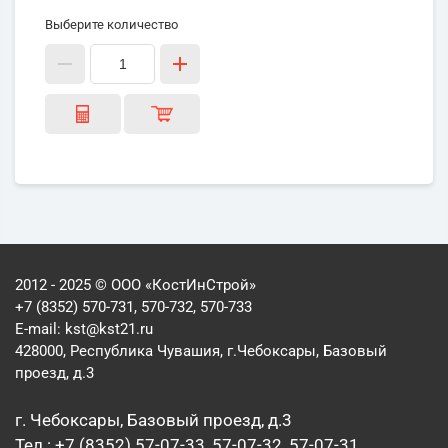
Выберите количество
2012 - 2025 © ООО «КостИнСтрой»
+7 (8352) 570-731, 570-732, 570-733
E-mail:
kst@kst21.ru
428000, Республика Чувашия, г.Чебоксары, Базовый
проезд, д.3
г. Чебоксары, Базовый проезд, д.3
Тел.: +7 (8352) 57-07-33, 57-07-32, 57-07-31