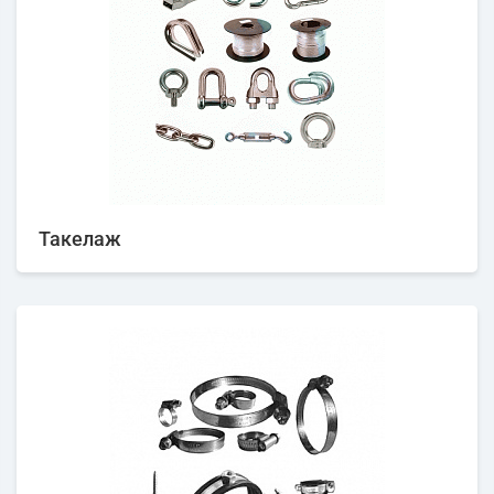
Такелаж