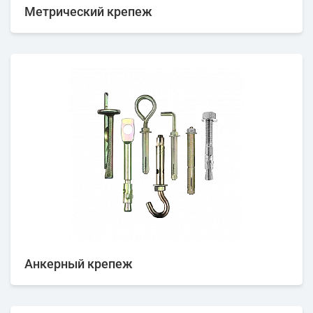
Метрический крепеж
Анкерный крепеж