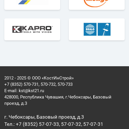
2012 - 2025 © ООО «КостИнСтрой»
+7 (8352) 570-731, 570-732, 570-733
E-mail:
kst@kst21.ru
428000, Республика Чувашия, г.Чебоксары, Базовый
проезд, д.3
г. Чебоксары, Базовый проезд, д.3
Тел.: +7 (8352) 57-07-33, 57-07-32, 57-07-31