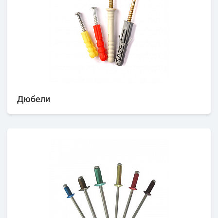
Дюбели