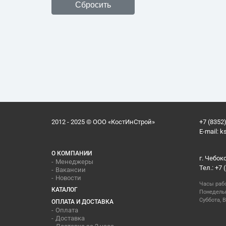
2012 - 2025 © ООО «КостИнСтрой»
+7 (8352)
E-mail:
k
О КОМПАНИИ
г. Чебок
Менеджеры
Тел.: +7 
Вакансии
Новости
Часы раб
КАТАЛОГ
Понедельн
Суббота, В
ОПЛАТА И ДОСТАВКА
Оплата
Доставка