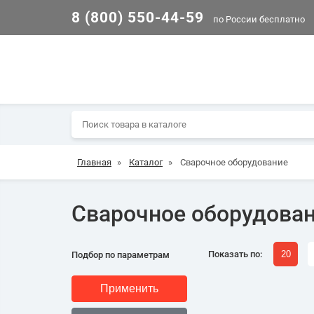
8 (800) 550-44-59
по России бесплатно
Главная
»
Каталог
»
Сварочное оборудование
Сварочное оборудова
Показать по:
20
Подбор по параметрам