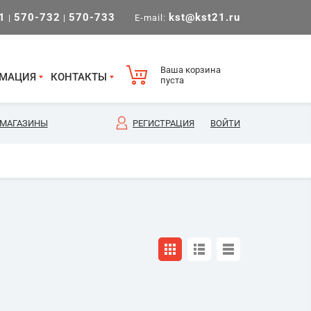
1
570-732
570-733
kst@kst21.ru
|
|
E-mail:
Ваша корзина
МАЦИЯ
КОНТАКТЫ
пуста
МАГАЗИНЫ
РЕГИСТРАЦИЯ
ВОЙТИ