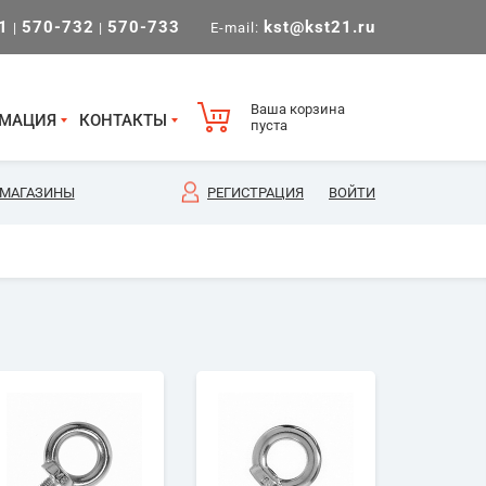
1
570-732
570-733
kst@kst21.ru
|
|
E-mail:
Ваша корзина
МАЦИЯ
КОНТАКТЫ
пуста
МАГАЗИНЫ
РЕГИСТРАЦИЯ
ВОЙТИ