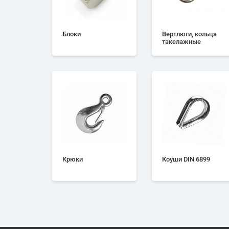
Блоки
Вертлюги, кольца
такелажные
Крюки
Коуши DIN 6899