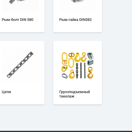
Рым-болт DIN 580
Рым-гайка DIN582
Цепи
Грузоподъемный
такелаж