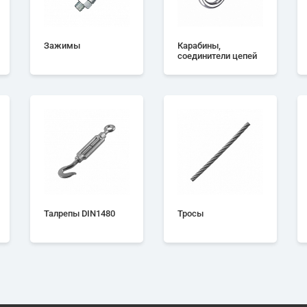
Зажимы
Карабины,
соединители цепей
Талрепы DIN1480
Тросы