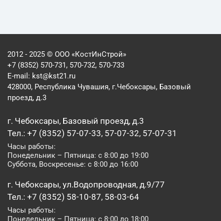
2012 - 2025 © ООО «КостИнСтрой»
+7 (8352) 570-731, 570-732, 570-733
E-mail:
kst@kst21.ru
428000, Республика Чувашия, г.Чебоксары, Базовый
проезд, д.3
г. Чебоксары, Базовый проезд, д.3
Тел.: +7 (8352) 57-07-33, 57-07-32, 57-07-31
Часы работы:
Понедельник – Пятница: с 8:00 до 19:00
Суббота, Воскресенье: с 8:00 до 16:00
г. Чебоксары, ул.Водопроводная, д.9/77
Тел.: +7 (8352) 58-10-87, 58-03-64
Часы работы:
Понедельник – Пятница: с 8:00 до 18:00