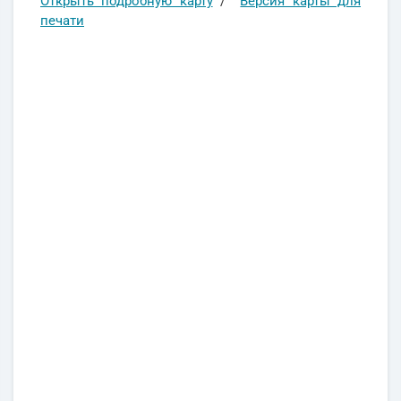
Открыть подробную карту
/
Версия карты для
печати