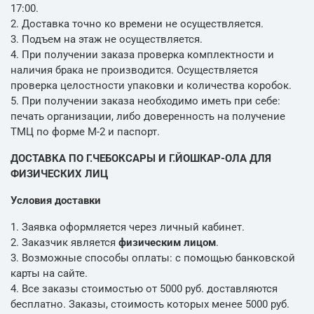
17:00.
2. Доставка точно ко времени не осуществляется.
3. Подъем на этаж не осуществляется.
4. При получении заказа проверка комплектности и
наличия брака не производится. Осуществляется
проверка целостности упаковки и количества коробок.
5. При получении заказа необходимо иметь при себе:
печать организации, либо доверенность на получение
ТМЦ по форме М-2 и паспорт.
ДОСТАВКА ПО Г.ЧЕБОКСАРЫ И Г.ЙОШКАР-ОЛА ДЛЯ
ФИЗИЧЕСКИХ ЛИЦ
Условия доставки
1. Заявка оформляется через личный кабинет.
2. Заказчик является
физическим лицом
.
3. Возможные способы оплаты: с помощью банковской
карты на сайте.
4. Все заказы стоимостью от 5000 руб. доставляются
бесплатно. Заказы, стоимость которых менее 5000 руб.