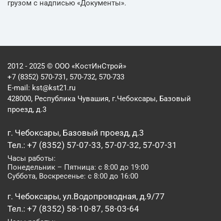
грузом с надписью «Документы».
2012 - 2025 © ООО «КостИнСтрой»
+7 (8352) 570-731, 570-732, 570-733
E-mail:
kst@kst21.ru
428000, Республика Чувашия, г.Чебоксары, Базовый
проезд, д.3
г. Чебоксары, Базовый проезд, д.3
Тел.: +7 (8352) 57-07-33, 57-07-32, 57-07-31
Часы работы:
Понедельник – Пятница: с 8:00 до 19:00
Суббота, Воскресенье: с 8:00 до 16:00
г. Чебоксары, ул.Водопроводная, д.9/77
Тел.: +7 (8352) 58-10-87, 58-03-64