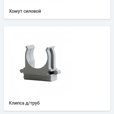
Хомут силовой
Клипса д/труб