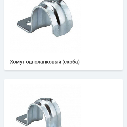
Хомут однолапковый (скоба)