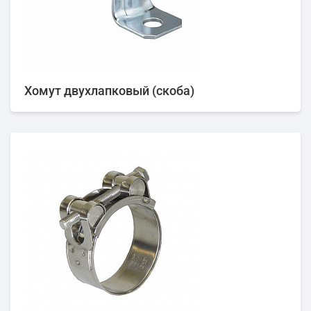
Хомут двухлапковый (скоба)