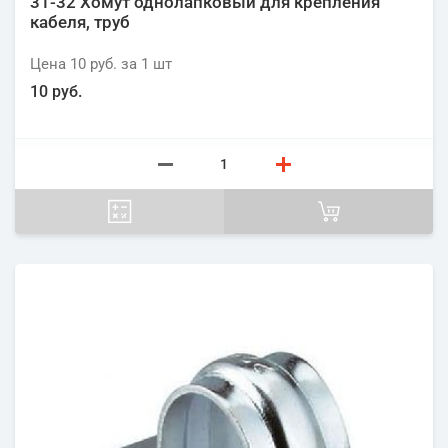
31-32 Хомут однолапковый для крепления
кабеля, труб
Цена
10 руб.
за 1
шт
10 руб.