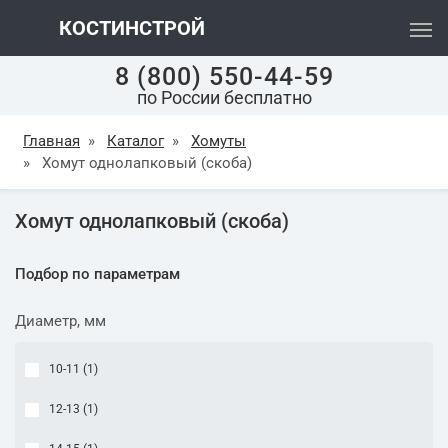
КОСТИНСТРОЙ
8 (800) 550-44-59
по России бесплатно
Главная
»
Каталог
»
Хомуты
»
Хомут однолапковый (скоба)
Хомут однолапковый (скоба)
Подбор по параметрам
Диаметр, мм
10-11 (
1
)
12-13 (
1
)