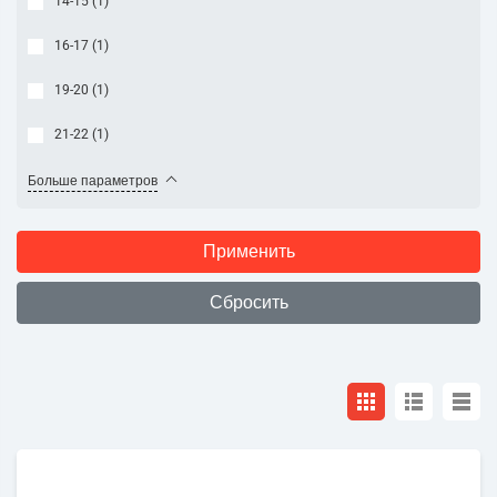
14-15 (
1
)
16-17 (
1
)
19-20 (
1
)
21-22 (
1
)
Больше параметров