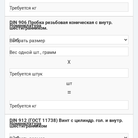
DIN 906 Пробка резьбовая коническая с внутр.
шестигранником.
Х
шт
=
DIN 912 (ГОСТ 11738) Винт с цилиндр. гол. и внутр.
Шестигранником