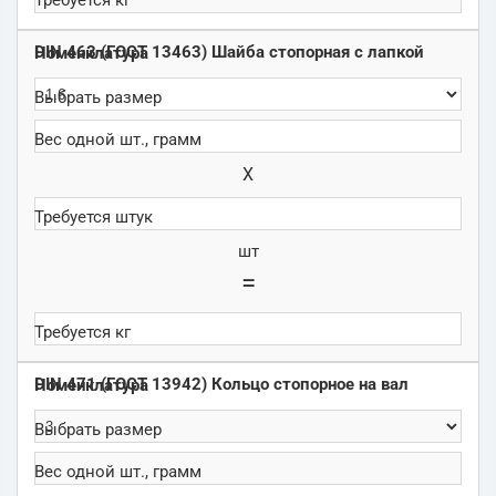
DIN 463 (ГОСТ 13463) Шайба стопорная с лапкой
Х
шт
=
DIN 471 (ГОСТ 13942) Кольцо стопорное на вал