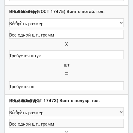
DIN 963/965 (ГОСТ 17475) Винт с потай. гол.
Х
шт
=
DIN 7985 (ГОСТ 17473) Винт с полукр. гол.