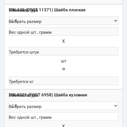
DIN 125 (ГОСТ 11371) Шайба плоская
Х
шт
=
DIN 9021 (ГОСТ 6958) Шайба кузовная
Х