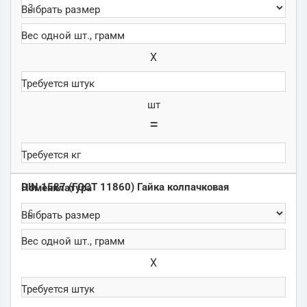
Х
шт
=
DIN 1587 (ГОСТ 11860) Гайка колпачковая
Х