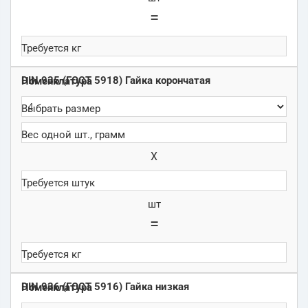
=
DIN 935 (ГОСТ 5918) Гайка корончатая
Х
шт
=
DIN 936 (ГОСТ 5916) Гайка низкая