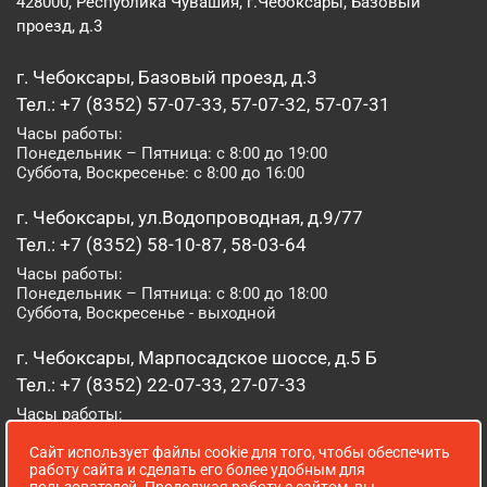
428000, Республика Чувашия, г.Чебоксары, Базовый
проезд, д.3
г. Чебоксары, Базовый проезд, д.3
Тел.: +7 (8352) 57-07-33, 57-07-32, 57-07-31
Часы работы:
Понедельник – Пятница: с 8:00 до 19:00
Суббота, Воскресенье: с 8:00 до 16:00
г. Чебоксары, ул.Водопроводная, д.9/77
Тел.: +7 (8352) 58-10-87, 58-03-64
Часы работы:
Понедельник – Пятница: с 8:00 до 18:00
Суббота, Воскресенье - выходной
г. Чебоксары, Марпосадское шоссе, д.5 Б
Тел.: +7 (8352) 22-07-33, 27-07-33
Часы работы:
Понедельник – Пятница: с 8:00 до 19:00
Суббота, Воскресенье: с 8:00 до 16:00
Сайт использует файлы cookie для того, чтобы обеспечить
работу сайта и сделать его более удобным для