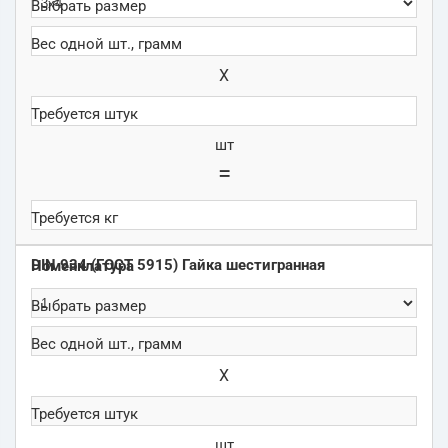
Х
шт
=
DIN 934 (ГОСТ 5915) Гайка шестигранная
Х
шт