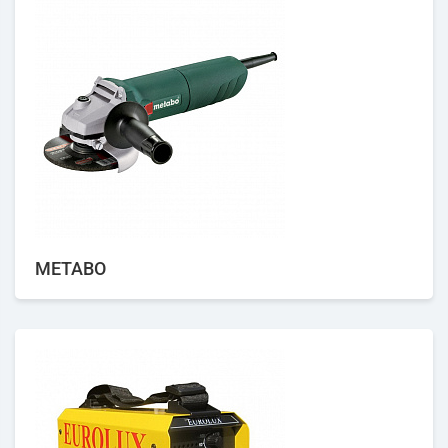
METABO