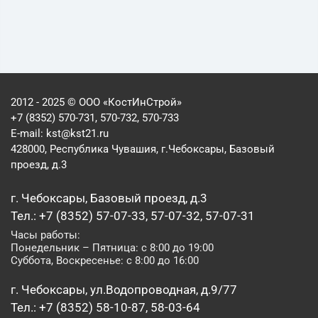
2012 - 2025 © ООО «КостИнСтрой»
+7 (8352) 570-731, 570-732, 570-733
E-mail:
kst@kst21.ru
428000, Республика Чувашия, г.Чебоксары, Базовый
проезд, д.3
г. Чебоксары, Базовый проезд, д.3
Тел.: +7 (8352) 57-07-33, 57-07-32, 57-07-31
Часы работы:
Понедельник – Пятница: с 8:00 до 19:00
Суббота, Воскресенье: с 8:00 до 16:00
г. Чебоксары, ул.Водопроводная, д.9/77
Тел.: +7 (8352) 58-10-87, 58-03-64