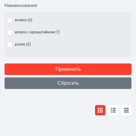
Наименование
колесо (
3
)
колесо с кронштейном (
7
)
ролик (
2
)