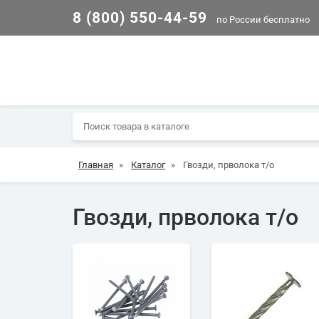
8 (800) 550-44-59
по России бесплатно
Главная
»
Каталог
»
Гвозди, прволока т/о
Гвозди, прволока т/о