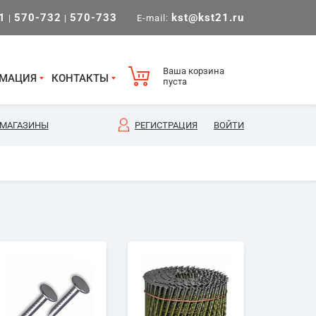
1
570-732
570-733
kst@kst21.ru
|
|
E-mail:
Ваша корзина
МАЦИЯ
КОНТАКТЫ
пуста
МАГАЗИНЫ
РЕГИСТРАЦИЯ
ВОЙТИ