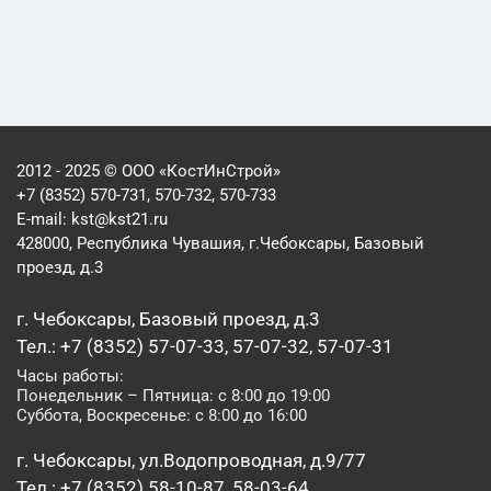
2012 - 2025 © ООО «КостИнСтрой»
+7 (8352) 570-731, 570-732, 570-733
E-mail:
kst@kst21.ru
428000, Республика Чувашия, г.Чебоксары, Базовый
проезд, д.3
г. Чебоксары, Базовый проезд, д.3
Тел.: +7 (8352) 57-07-33, 57-07-32, 57-07-31
Часы работы:
Понедельник – Пятница: с 8:00 до 19:00
Суббота, Воскресенье: с 8:00 до 16:00
г. Чебоксары, ул.Водопроводная, д.9/77
Тел.: +7 (8352) 58-10-87, 58-03-64