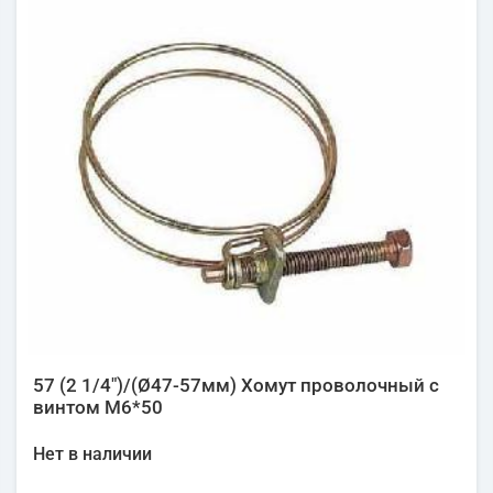
57 (2 1/4")/(Ø47-57мм) Хомут проволочный с
винтом М6*50
Нет в наличии