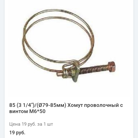
85 (3 1/4")/(Ø79-85мм) Хомут проволочный с
винтом М6*50
Цена
19 руб.
за 1
шт
19 руб.