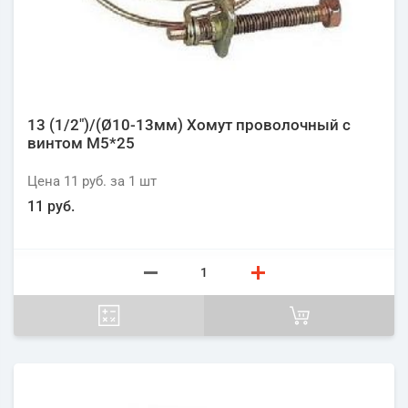
13 (1/2")/(Ø10-13мм) Хомут проволочный с
винтом М5*25
Цена
11 руб.
за 1
шт
11 руб.