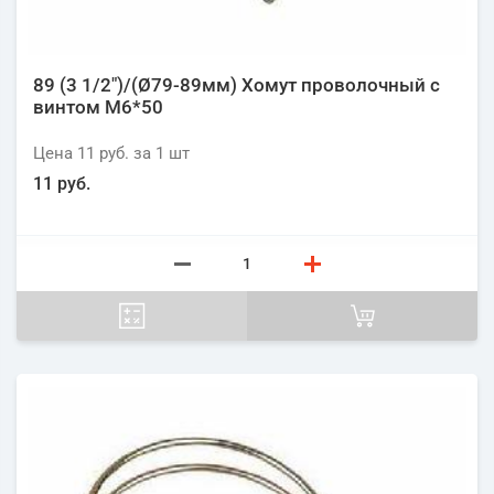
89 (3 1/2")/(Ø79-89мм) Хомут проволочный с
винтом М6*50
Цена
11 руб.
за 1
шт
11 руб.