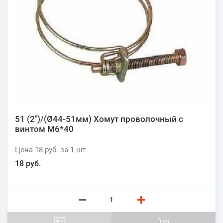
51 (2")/(Ø44-51мм) Хомут проволочный с
винтом М6*40
Цена
18 руб.
за 1
шт
18 руб.