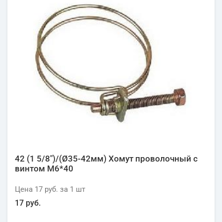
42 (1 5/8")/(Ø35-42мм) Хомут проволочный с
винтом М6*40
Цена
17 руб.
за 1
шт
17 руб.