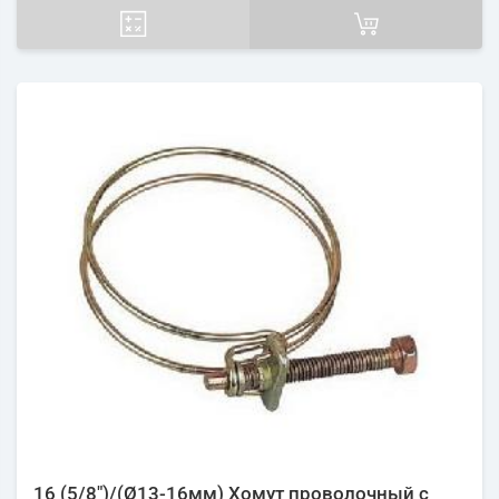
16 (5/8")/(Ø13-16мм) Хомут проволочный с