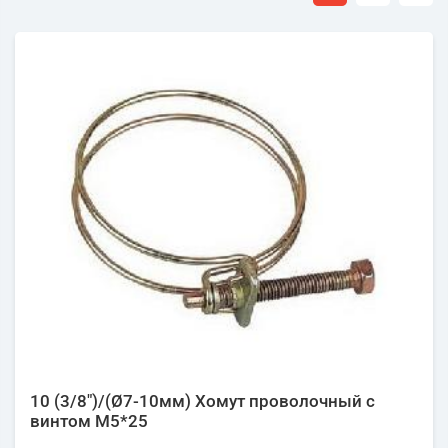
10 (3/8")/(Ø7-10мм) Хомут проволочный с
винтом М5*25