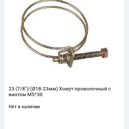
23 (7/8")/(Ø18-23мм) Хомут проволочный с
винтом М5*30
Нет в наличии