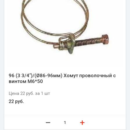
96 (3 3/4")/(Ø86-96мм) Хомут проволочный с
винтом М6*50
Цена
22 руб.
за 1
шт
22 руб.