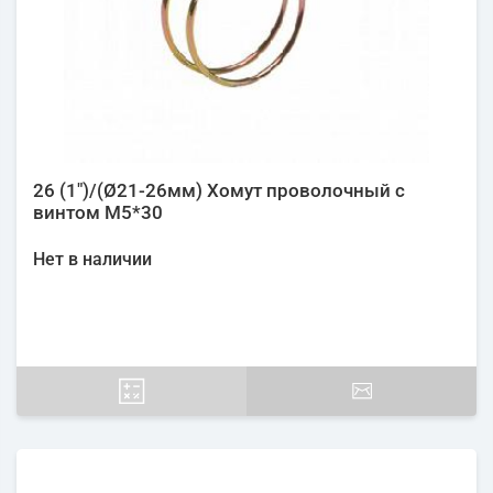
26 (1")/(Ø21-26мм) Хомут проволочный с
винтом М5*30
Нет в наличии