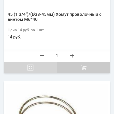
45 (1 3/4")/(Ø38-45мм) Хомут проволочный с
винтом М6*40
Цена
14 руб.
за 1
шт
14 руб.