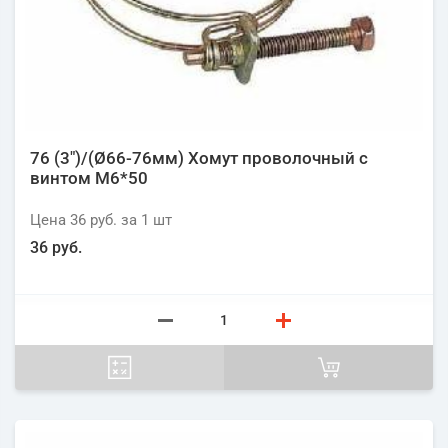
76 (3")/(Ø66-76мм) Хомут проволочный с
винтом М6*50
Цена
36 руб.
за 1
шт
36 руб.