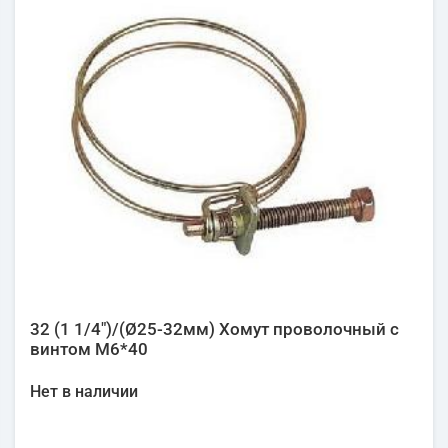
32 (1 1/4")/(Ø25-32мм) Хомут проволочный с
винтом М6*40
Нет в наличии