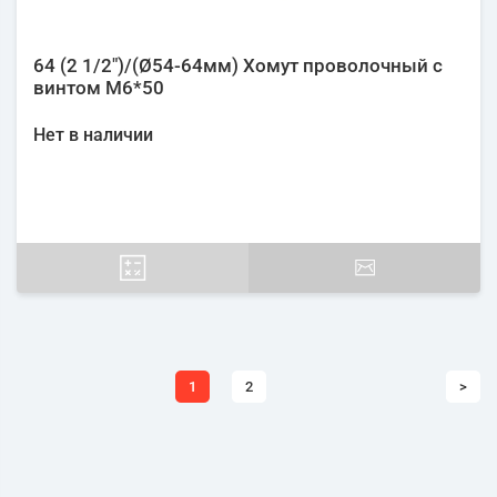
64 (2 1/2")/(Ø54-64мм) Хомут проволочный с
винтом М6*50
Нет в наличии
1
2
>