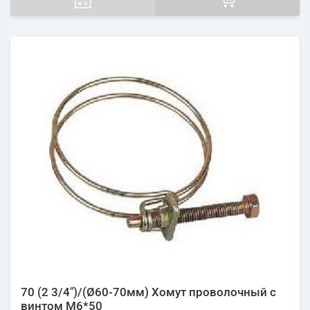
70 (2 3/4")/(Ø60-70мм) Хомут проволочный с
винтом М6*50