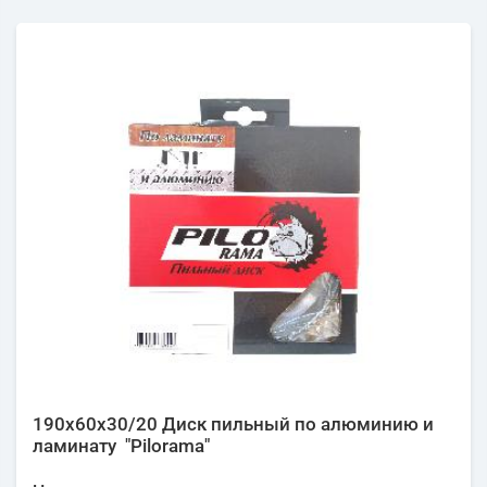
190х60х30/20 Диск пильный по алюминию и
ламинату "Pilorama"