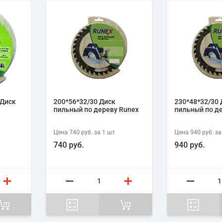
 Диск
200*56*32/30 Диск
230*48*32/30 
пильный по дереву Runex
пильный по д
Цена
740 руб.
за 1
шт
Цена
940 руб.
за
740 руб.
940 руб.