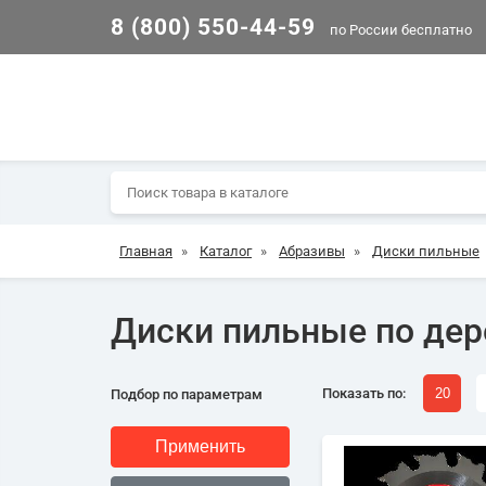
8 (800) 550-44-59
по России бесплатно
Главная
»
Каталог
»
Абразивы
»
Диски пильные
Диски пильные по дер
Показать по:
20
Подбор по параметрам