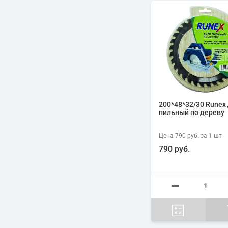
200*48*32/30 Runex
пильный по дереву
Цена
790 руб.
за 1
шт
790 руб.