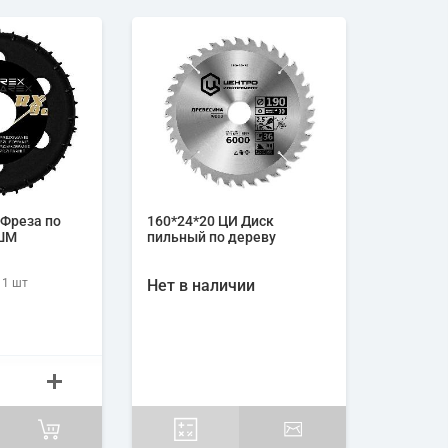
 Фреза по
160*24*20 ЦИ Диск
УШМ
пильный по дереву
 1
шт
Нет в наличии