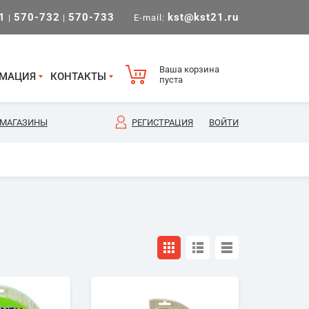
1
570-732
570-733
kst@kst21.ru
|
|
E-mail:
Ваша корзина
МАЦИЯ
КОНТАКТЫ
пуста
МАГАЗИНЫ
РЕГИСТРАЦИЯ
ВОЙТИ