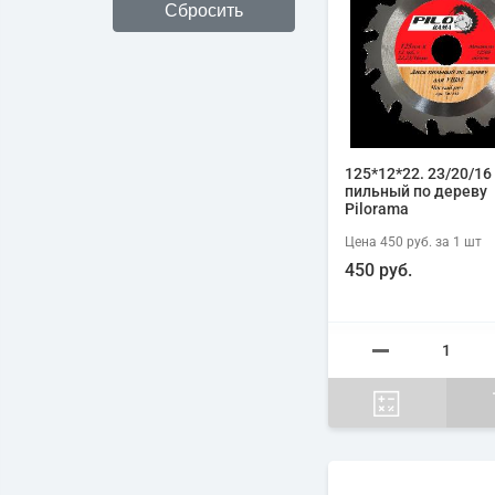
125*12*22. 23/20/16
пильный по дереву
Pilorama
Цена
450 руб.
за 1
шт
450 руб.