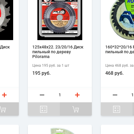
 Диск
125х48х22. 23/20/16 Диск
160*32*20/16 
пильный по дереву
пильный по д
Pilorama
Цена
195 руб.
за 1
шт
Цена
468 руб.
за
195 руб.
468 руб.