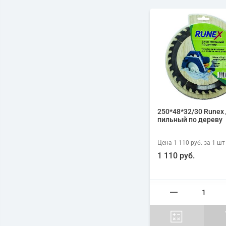
250*48*32/30 Runex
пильный по дереву
Цена
1 110 руб.
за 1
шт
1 110 руб.