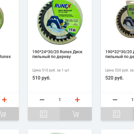
190*24*30/20 Runex Диск
190*32*30/20 
Runex
пильный по дереву
пильный по д
Цена
510 руб.
за 1
шт
Цена
520 руб.
за
510 руб.
520 руб.