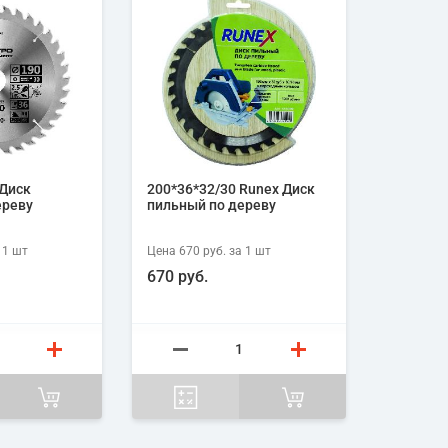
 Диск
200*36*32/30 Runex Диск
ереву
пильный по дереву
 1
шт
Цена
670 руб.
за 1
шт
670 руб.