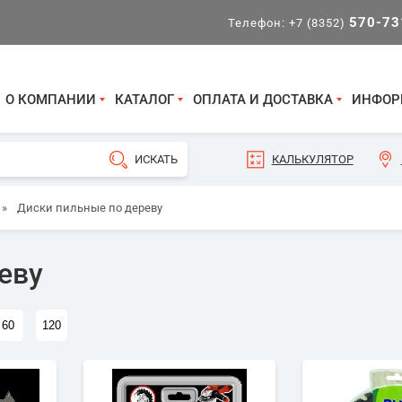
570-73
Телефон:
+7 (8352)
О КОМПАНИИ
КАТАЛОГ
ОПЛАТА И ДОСТАВКА
ИНФОР
КАЛЬКУЛЯТОР
»
Диски пильные по дереву
еву
60
120