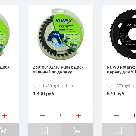
 Диск
250*60*32/30 Runex Диск
Rх /90 Rotarex
пильный по дереву
дереву для 
Цена
1 400 руб.
за 1
шт
Цена
870 руб.
за
1 400 руб.
870 руб.