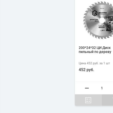
200*24*32 ЦИ Диск
пильный по дереву
Цена
452 руб.
за 1
шт
452 руб.