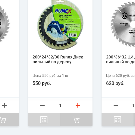
200*24*32/30 Runex Диск
200*36*32 ЦИ
пильный по дереву
пильный по д
Цена
550 руб.
за 1
шт
Цена
620 руб.
за
550 руб.
620 руб.