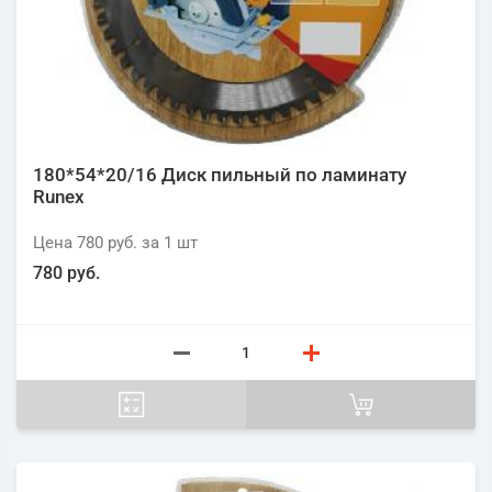
180*54*20/16 Диск пильный по ламинату
Runex
Цена
780 руб.
за 1
шт
780 руб.