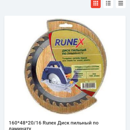
160*48*20/16 Runex Диск пильный по
ламинату