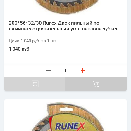
200*56*32/30 Runex Диск пильный по
ламинату отрицательный угол наклона зубьев
Цена
1 040 руб.
за 1
шт
1 040 руб.