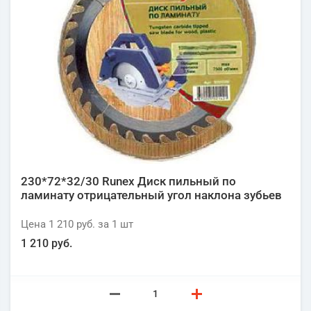
230*72*32/30 Runex Диск пильный по
ламинату отрицательный угол наклона зубьев
Цена
1 210 руб.
за 1
шт
1 210 руб.