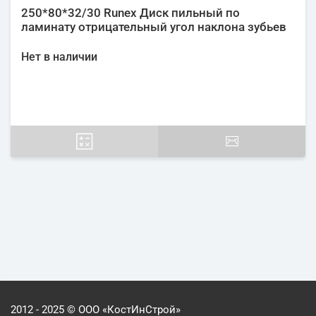
250*80*32/30 Runex Диск пильный по
ламинату отрицательный угол наклона зубьев
Нет в наличии
2012 - 2025 © ООО «КостИнСтрой»