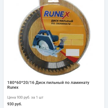
180*60*20/16 Диск пильный по ламинату
Runex
Цена
930 руб.
за 1
шт
930 руб.