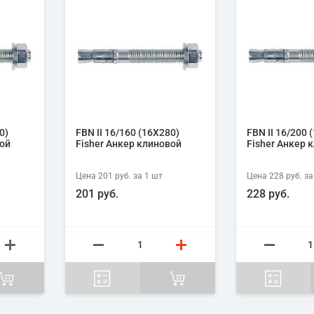
0)
FBN II 16/160 (16X280)
FBN II 16/200 
вой
Fisher Анкер клиновой
Fisher Анкер 
Цена
201 руб.
за 1
шт
Цена
228 руб.
за
201 руб.
228 руб.