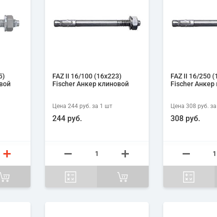
5)
FAZ II 16/100 (16х223)
FAZ II 16/250 
овой
Fischer Анкер клиновой
Fischer Анкер
Цена
244 руб.
за 1
шт
Цена
308 руб.
за
244 руб.
308 руб.