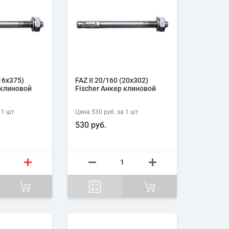
(16х375)
FAZ II 20/160 (20х302)
 клиновой
Fischer Анкер клиновой
 1
шт
Цена
530 руб.
за 1
шт
530 руб.