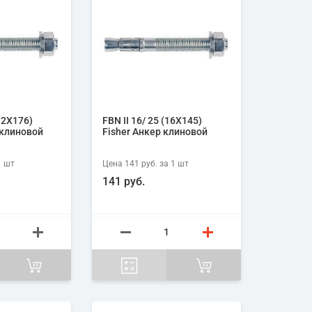
(12X176)
FBN II 16/ 25 (16X145)
 клиновой
Fisher Анкер клиновой
1
шт
Цена
141 руб.
за 1
шт
141 руб.