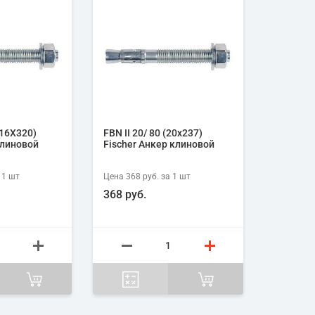
(16X320)
FBN II 20/ 80 (20х237)
клиновой
Fischer Анкер клиновой
 1
шт
Цена
368 руб.
за 1
шт
368 руб.