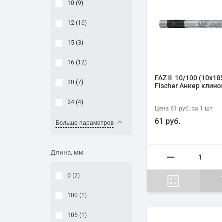
10 (
9
)
12 (
16
)
15 (
3
)
16 (
12
)
FAZ II 10/100 (10х18
20 (
7
)
Fischer Анкер клин
24 (
4
)
Цена
61 руб.
за 1
шт
61 руб.
Больше параметров
Длина, мм
0 (
2
)
100 (
1
)
105 (
1
)