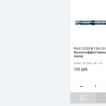
FH II 12/25 B 12х110 
Высокоэффективны
анкер
Цена
122 руб.
за 1
шт
122 руб.