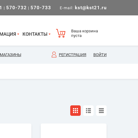
1
570-732
570-733
kst@kst21.ru
|
|
E-mail:
Ваша корзина
МАЦИЯ
КОНТАКТЫ
пуста
МАГАЗИНЫ
РЕГИСТРАЦИЯ
ВОЙТИ