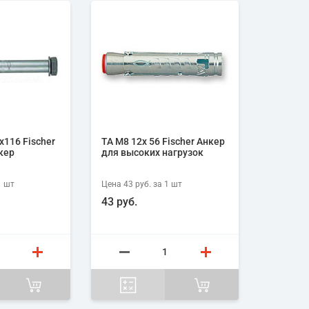
х116 Fischer
ТА М8 12х 56 Fischer Анкер
кер
для высоких нагрузок
1
шт
Цена
43 руб.
за 1
шт
43 руб.