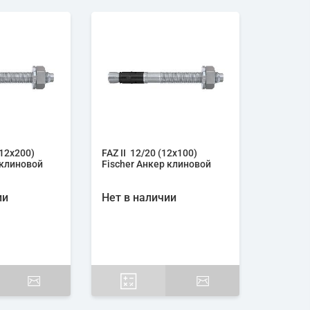
(12х200)
FAZ II 12/20 (12х100)
 клиновой
Fischer Анкер клиновой
ии
Нет в наличии