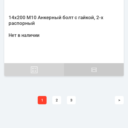
14х200 М10 Анкерный болт с гайкой, 2-х
распорный
Нет в наличии
1
2
3
>