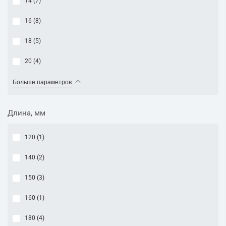
14 (
7
)
16 (
8
)
18 (
5
)
20 (
4
)
Больше параметров
Длина, мм
120 (
1
)
140 (
2
)
150 (
3
)
160 (
1
)
180 (
4
)