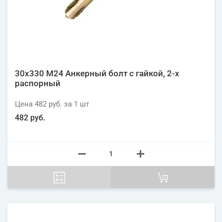
30х330 М24 Анкерный болт с гайкой, 2-х
распорный
Цена
482 руб.
за 1
шт
482 руб.