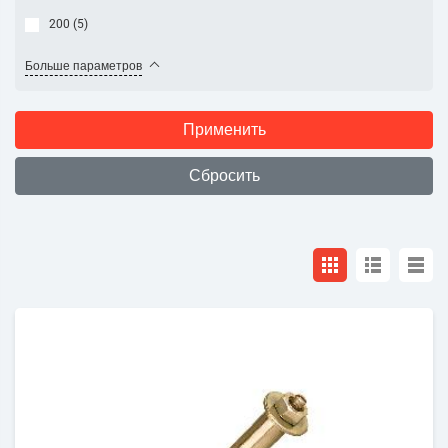
200 (
5
)
Больше параметров