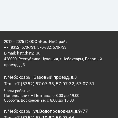
2012 - 2025 © ООО «КостИнСтрой»
+7 (8352) 570-731, 570-732, 570-733
E-mail:
kst@kst21.ru
428000, Республика Чувашия, г.Чебоксары, Базовый
проезд, д.3
г. Чебоксары, Базовый проезд, д.3
Тел.: +7 (8352) 57-07-33, 57-07-32, 57-07-31
Часы работы:
Понедельник – Пятница: с 8:00 до 19:00
Суббота, Воскресенье: с 8:00 до 16:00
г. Чебоксары, ул.Водопроводная, д.9/77
Тел.: +7 (8352) 58-10-87, 58-03-64