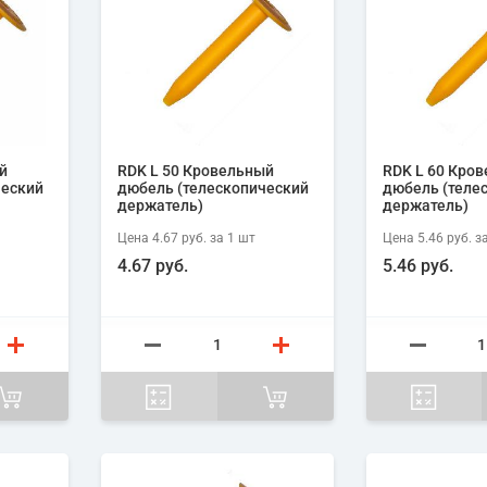
й
RDK L 50 Кровельный
RDK L 60 Кро
ческий
дюбель (телескопический
дюбель (теле
держатель)
держатель)
Цена
4.67 руб.
за 1
шт
Цена
5.46 руб.
за
4.67 руб.
5.46 руб.