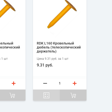
вельный
RDK L160 Кровельный
скопический
дюбель (телескопический
держатель)
 1
шт
Цена
9.31 руб.
за 1
шт
9.31 руб.