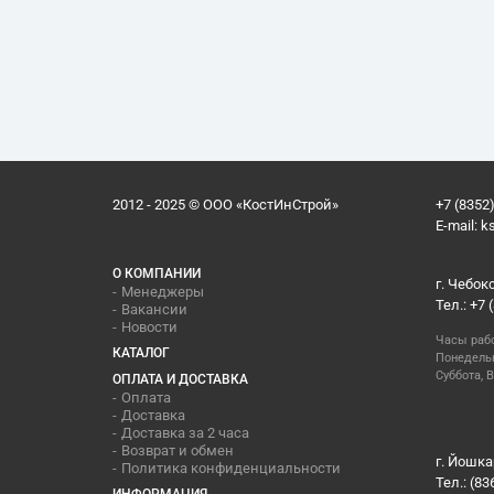
2012 - 2025 © ООО «КостИнСтрой»
+7 (8352)
E-mail:
k
О КОМПАНИИ
г. Чебок
Менеджеры
Тел.: +7 
Вакансии
Новости
Часы раб
КАТАЛОГ
Понедельн
Суббота, В
ОПЛАТА И ДОСТАВКА
Оплата
Доставка
Доставка за 2 часа
Возврат и обмен
г. Йошка
Политика конфиденциальности
Тел.: (83