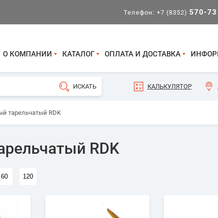
570-73
Телефон:
+7 (8352)
О КОМПАНИИ
КАТАЛОГ
ОПЛАТА И ДОСТАВКА
ИНФОР
КАЛЬКУЛЯТОР
ый тарельчатый RDK
арельчатый RDK
60
120