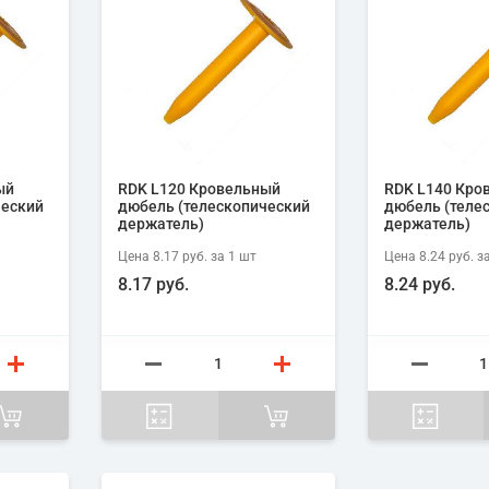
ый
RDK L120 Кровельный
RDK L140 Кро
ческий
дюбель (телескопический
дюбель (теле
держатель)
держатель)
Цена
8.17 руб.
за 1
шт
Цена
8.24 руб.
за
8.17 руб.
8.24 руб.