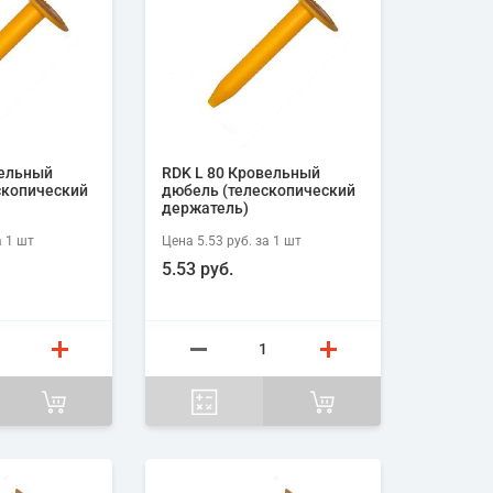
вельный
RDK L 80 Кровельный
скопический
дюбель (телескопический
держатель)
 1
шт
Цена
5.53 руб.
за 1
шт
5.53 руб.