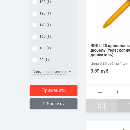
100 (
1
)
120 (
1
)
140 (
1
)
160 (
1
)
RDK L 20 кровельны
180 (
1
)
дюбель (телескопи
держатель)
20 (
1
)
Цена
3.89 руб.
за 1
шт
3.89 руб.
Больше параметров