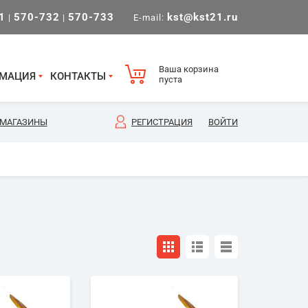
1
570-732
570-733
kst@kst21.ru
|
|
E-mail:
Ваша корзина
МАЦИЯ
КОНТАКТЫ
пуста
МАГАЗИНЫ
РЕГИСТРАЦИЯ
ВОЙТИ