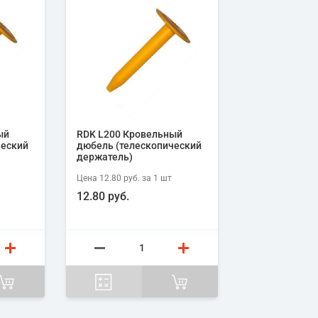
ый
RDK L200 Кровельный
ческий
дюбель (телескопический
держатель)
Цена
12.80 руб.
за 1
шт
12.80 руб.