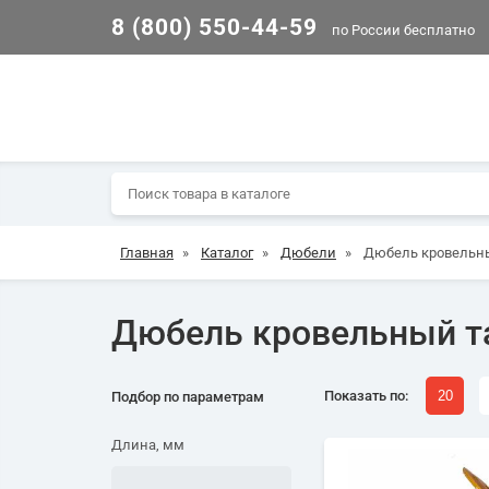
8 (800) 550-44-59
по России бесплатно
Главная
»
Каталог
»
Дюбели
»
Дюбель кровельн
Дюбель кровельный т
Показать по:
20
Подбор по параметрам
Длина, мм