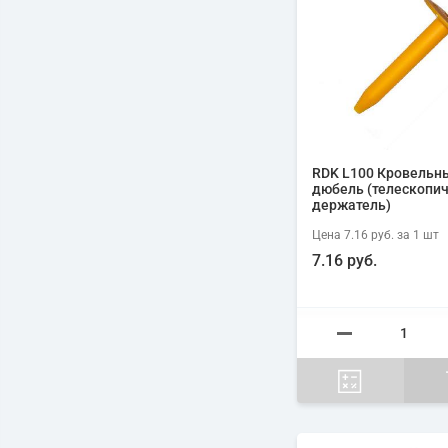
RDK L100 Кровельн
дюбель (телескопи
держатель)
Цена
7.16 руб.
за 1
шт
7.16 руб.