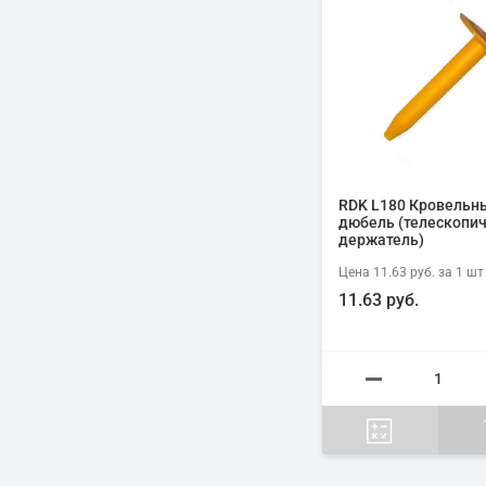
RDK L180 Кровельн
дюбель (телескопи
держатель)
Цена
11.63 руб.
за 1
шт
11.63 руб.