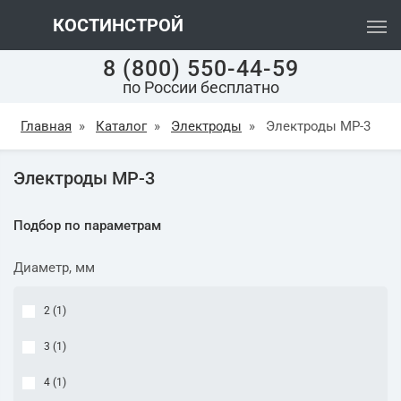
КОСТИНСТРОЙ
8 (800) 550-44-59
по России бесплатно
Главная
»
Каталог
»
Электроды
»
Электроды МР-3
Электроды МР-3
Подбор по параметрам
Диаметр, мм
2 (
1
)
3 (
1
)
4 (
1
)