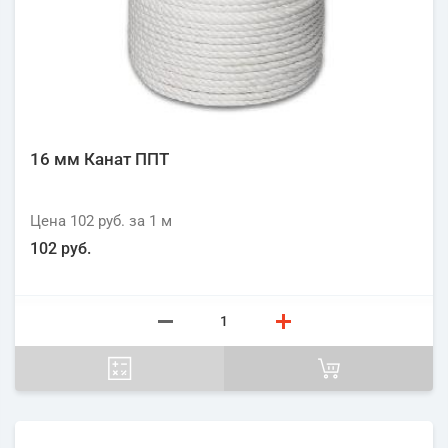
16 мм Канат ППТ
Цена
102 руб.
за 1
м
102 руб.