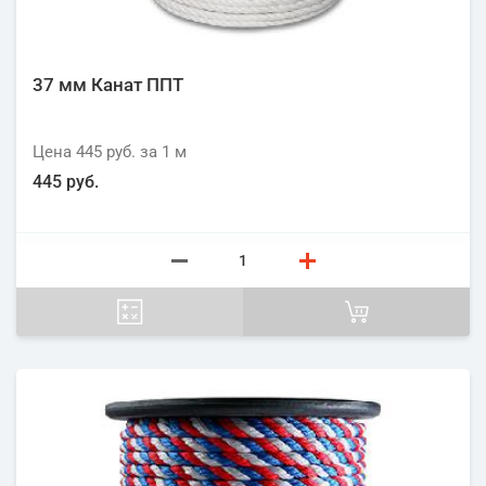
37 мм Канат ППТ
Цена
445 руб.
за 1
м
445 руб.