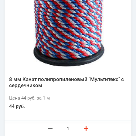
8 мм Канат полипропиленовый "Мультитекс" с
сердечником
Цена
44 руб.
за 1
м
44 руб.