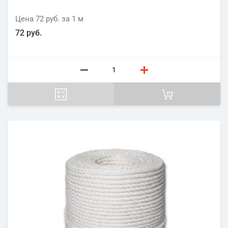
Цена
72 руб.
за 1
м
72 руб.