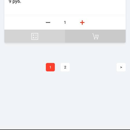
9 руб.
1
2
>