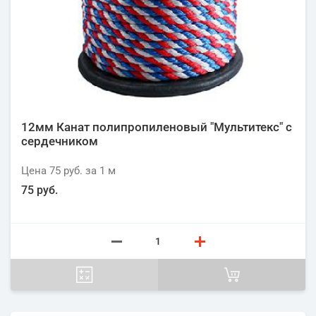
12мм Канат полипропиленовый "Мультитекс" с
сердечником
Цена
75 руб.
за 1
м
75 руб.