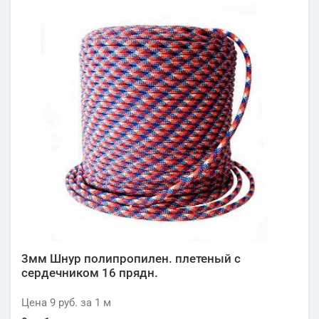
3мм Шнур полипропилен. плетеный с
сердечником 16 прядн.
Цена
9 руб.
за 1
м