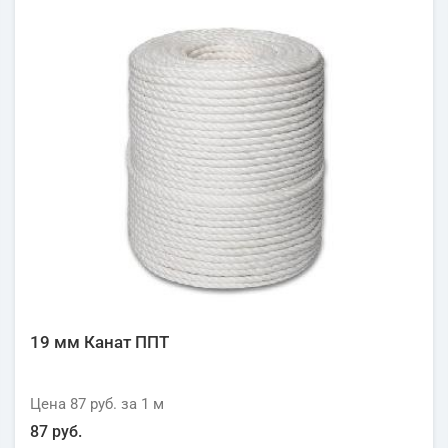
19 мм Канат ППТ
Цена
87 руб.
за 1
м
87 руб.