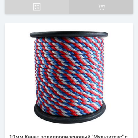
10мм Канат полипропиленовый "Мультитекс" с