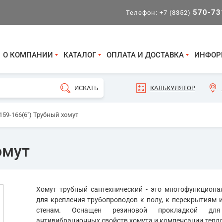
570-73
Телефон:
+7 (8352)
О КОМПАНИИ
КАТАЛОГ
ОПЛАТА И ДОСТАВКА
ИНФОР
КАЛЬКУЛЯТОР
159-166(6") Трубный хомут
омут
Хомут трубный сантехнический - это многофункциона
для крепления трубопроводов к полу, к перекрытиям
стенам. Оснащен резиновой прокладкой для 
антивибрационных свойств хомута и компенсации тепл