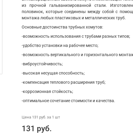
из прочной гальванизированной стали. Изготовле
половинок, которые соединены между собой с помо
монтажа любых пластиковых и металлических труб.
Основные достоинства трубных хомутов:
-возможность использования с трубами разных типов;
-удобство установки на рабочее место;
-возможность вертикального и горизонтального монта
-виброустойчивость;
-высокая несущая способность;
-компенсация теплового расширения труб;
-коррозионная стойкость;
-оптимальное сочетание стоимости и качества.
Цена
131 руб.
за 1
шт
131 руб.