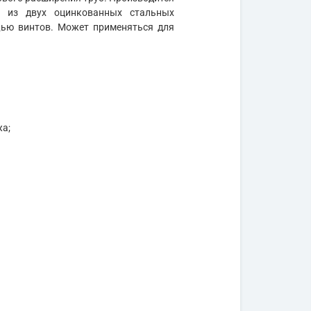
н из двух оцинкованных стальных
щью винтов. Может применяться для
жа;