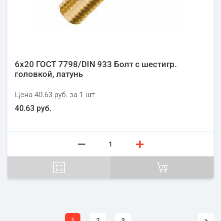
6х20 ГОСТ 7798/DIN 933 Болт с шестигр.
головкой, латунь
Цена
40.63 руб.
за 1
шт
40.63 руб.
1
2
3
>