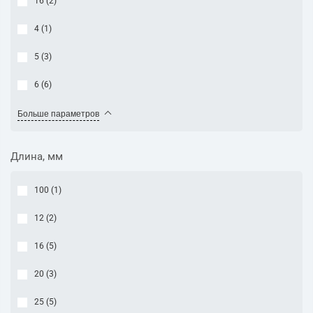
16 (
2
)
4 (
1
)
5 (
3
)
6 (
6
)
Больше параметров
Длина, мм
100 (
1
)
12 (
2
)
16 (
5
)
20 (
3
)
25 (
5
)