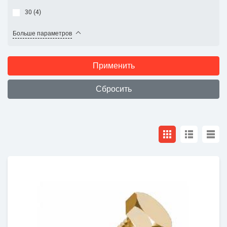
30 (
4
)
Больше параметров