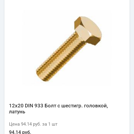
12х20 DIN 933 Болт с шестигр. головкой,
латунь
Цена
94.14 руб.
за 1
шт
94.14 руб.