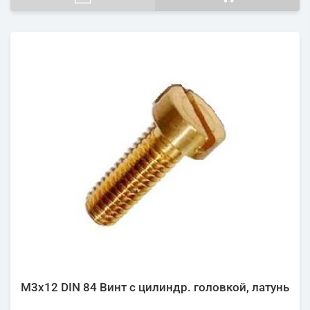
М3х12 DIN 84 Винт с цилиндр. головкой, латунь