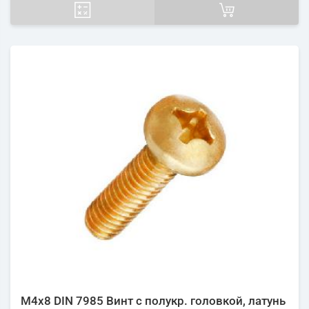
М4х8 DIN 7985 Винт с полукр. головкой, латунь