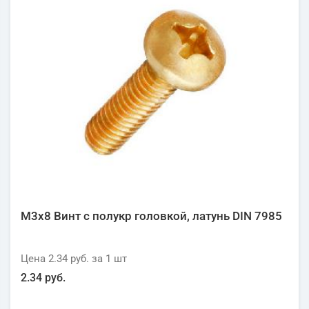
М3х8 Винт с полукр головкой, латунь DIN 7985
Цена
2.34 руб.
за 1
шт
2.34 руб.