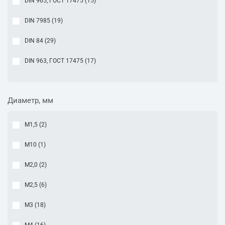
DIN 965, ГОСТ 17475 (
15
)
DIN 7985 (
19
)
DIN 84 (
29
)
DIN 963, ГОСТ 17475 (
17
)
Диаметр, мм
М1,5 (
2
)
М10 (
1
)
М2,0 (
2
)
М2,5 (
6
)
М3 (
18
)