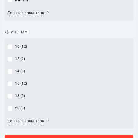
М4 (
16
)
Больше параметров
Длина, мм
10 (
12
)
12 (
9
)
14 (
5
)
16 (
12
)
18 (
2
)
20 (
8
)
Больше параметров