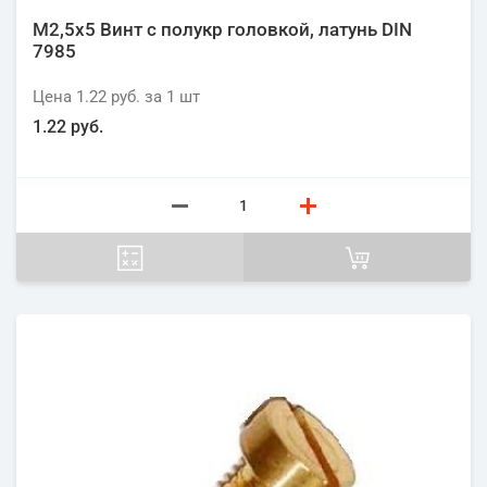
М2,5х5 Винт с полукр головкой, латунь DIN
7985
Цена
1.22 руб.
за 1
шт
1.22 руб.