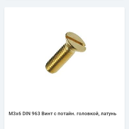
М3х6 DIN 963 Винт с потайн. головкой, латунь