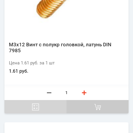
М3х12 Винт с полукр головкой, латунь DIN
7985
Цена
1.61 руб.
за 1
шт
1.61 руб.