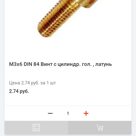
М3х6 DIN 84 Винт с цилиндр. гол. , латунь
Цена
2.74 руб.
за 1
шт
2.74 руб.