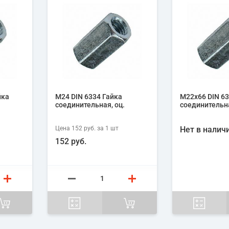
йка
М24 DIN 6334 Гайка
М22х66 DIN 63
соединительная, оц.
соединительна
Цена
152 руб.
за 1
шт
Нет в налич
152 руб.