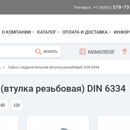
570-73
Телефон:
+7 (8352)
О КОМПАНИИ
КАТАЛОГ
ОПЛАТА И ДОСТАВКА
ИНФОР
КАЛЬКУЛЯТОР
и
»
Гайка соединительная (втулка резьбовая) DIN 6334
(втулка резьбовая) DIN 6334
60
120