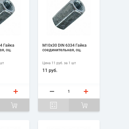
4 Гайка
М10х30 DIN 6334 Гайка
я, оц.
соединительная, оц.
шт
Цена
11 руб.
за 1
шт
11 руб.