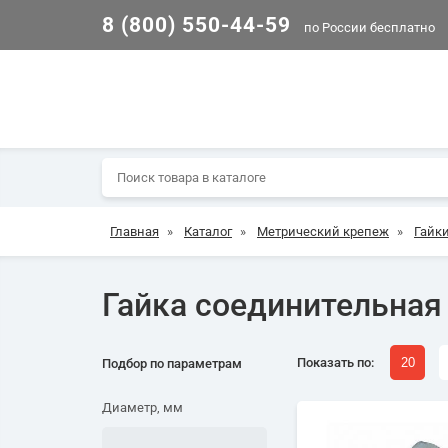
8 (800) 550-44-59
по России бесплатно
Главная
»
Каталог
»
Метрический крепеж
»
Гайк
Гайка соединительная 
Показать по:
20
Подбор по параметрам
Диаметр, мм