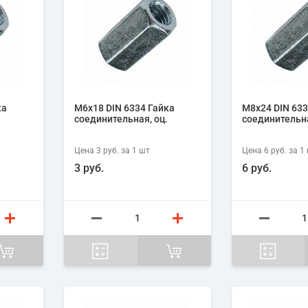
ка
М6х18 DIN 6334 Гайка
М8х24 DIN 633
соединительная, оц.
соединительна
Цена
3 руб.
за 1
шт
Цена
6 руб.
за 1
3 руб.
6 руб.