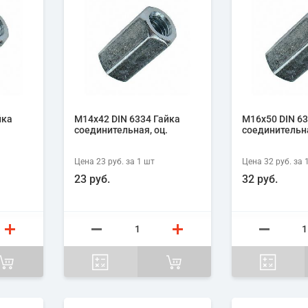
йка
М14х42 DIN 6334 Гайка
М16х50 DIN 63
соединительная, оц.
соединительна
Цена
23 руб.
за 1
шт
Цена
32 руб.
за 
23 руб.
32 руб.