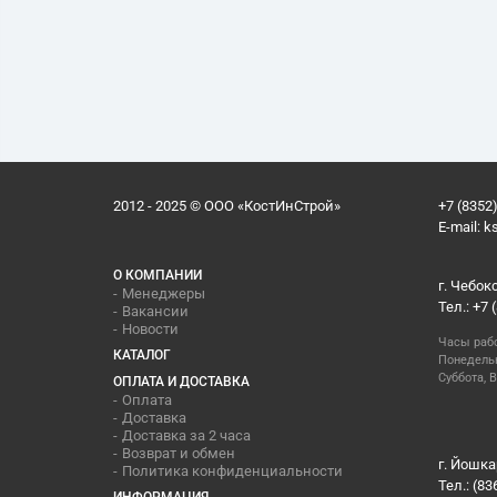
2012 - 2025 © ООО «КостИнСтрой»
+7 (8352)
E-mail:
k
О КОМПАНИИ
г. Чебок
Менеджеры
Тел.: +7 
Вакансии
Новости
Часы раб
КАТАЛОГ
Понедельн
Суббота, В
ОПЛАТА И ДОСТАВКА
Оплата
Доставка
Доставка за 2 часа
Возврат и обмен
г. Йошка
Политика конфиденциальности
Тел.: (83