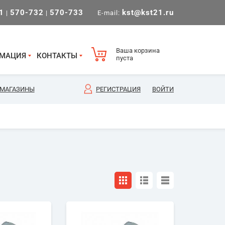
1
570-732
570-733
kst@kst21.ru
|
|
E-mail:
Ваша корзина
МАЦИЯ
КОНТАКТЫ
пуста
МАГАЗИНЫ
РЕГИСТРАЦИЯ
ВОЙТИ