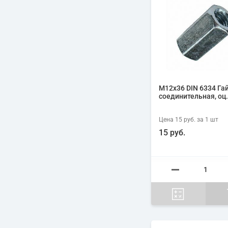
М12х36 DIN 6334 Га
соединительная, оц.
Цена
15 руб.
за 1
шт
15 руб.