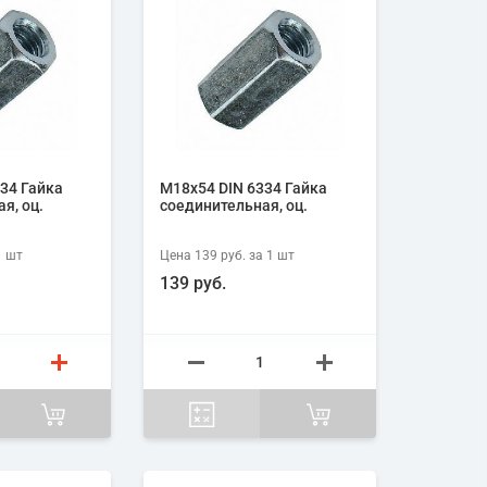
34 Гайка
М18х54 DIN 6334 Гайка
я, оц.
соединительная, оц.
1
шт
Цена
139 руб.
за 1
шт
139 руб.