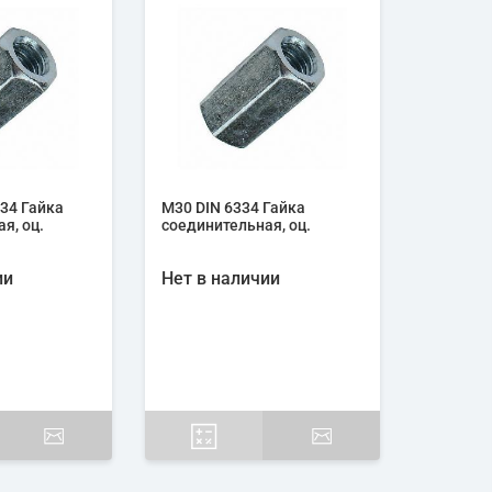
34 Гайка
М30 DIN 6334 Гайка
я, оц.
соединительная, оц.
ии
Нет в наличии