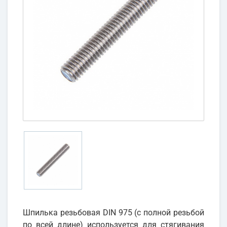
Шпилька резьбовая DIN 975 (с полной резьбой
по всей длине) используется для стягивания