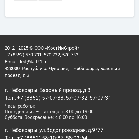
2012 - 2025 © ООО «КостИнСтрой»
+7 (8352) 570-731, 570-732, 570-733
E-mail:
kst@kst21.ru
428000, Республика Чувашия, г.Чебоксары, Базовый
проезд, д.3
г. Чебоксары, Базовый проезд, д.3
Тел.: +7 (8352) 57-07-33, 57-07-32, 57-07-31
Часы работы:
Понедельник – Пятница: с 8:00 до 19:00
Суббота, Воскресенье: с 8:00 до 16:00
г. Чебоксары, ул.Водопроводная, д.9/77
Тел.: +7 (8352) 58-10-87, 58-03-64