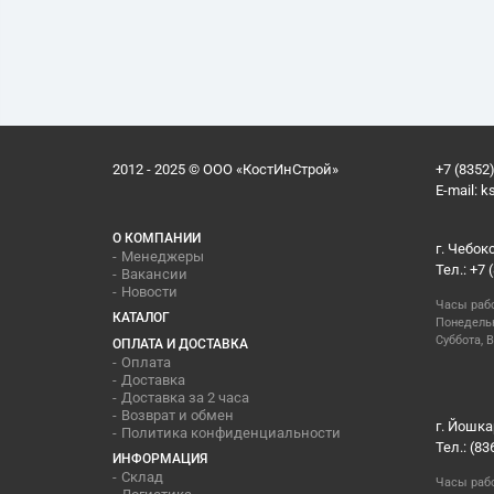
2012 - 2025 © ООО «КостИнСтрой»
+7 (8352)
E-mail:
k
О КОМПАНИИ
г. Чебок
Менеджеры
Тел.: +7 
Вакансии
Новости
Часы раб
КАТАЛОГ
Понедельн
Суббота, В
ОПЛАТА И ДОСТАВКА
Оплата
Доставка
Доставка за 2 часа
Возврат и обмен
г. Йошка
Политика конфиденциальности
Тел.: (83
ИНФОРМАЦИЯ
Склад
Часы раб