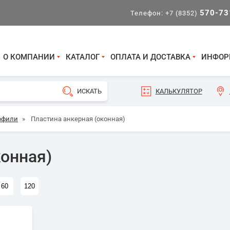
570-73
Телефон:
+7 (8352)
О КОМПАНИИ
КАТАЛОГ
ОПЛАТА И ДОСТАВКА
ИНФОР
КАЛЬКУЛЯТОР
офили
»
Пластина анкерная (оконная)
конная)
60
120