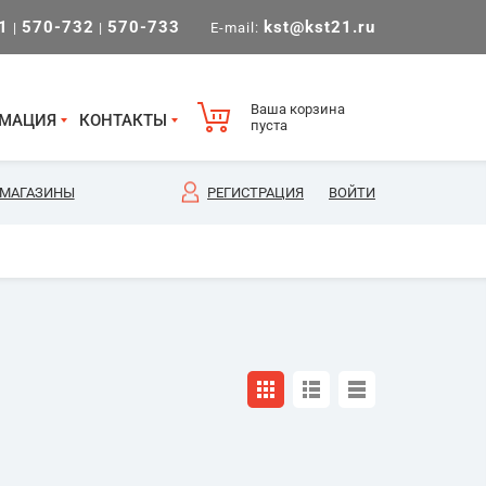
1
570-732
570-733
kst@kst21.ru
|
|
E-mail:
Ваша корзина
МАЦИЯ
КОНТАКТЫ
пуста
МАГАЗИНЫ
РЕГИСТРАЦИЯ
ВОЙТИ