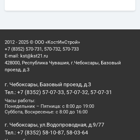
2012 - 2025 © ООО «КостИнСтрой»
+7 (8352) 570-731, 570-732, 570-733
E-mail:
kst@kst21.ru
428000, Республика Чувашия, г.Чебоксары, Базовый
проезд, д.3
г. Чебоксары, Базовый проезд, д.3
Тел.: +7 (8352) 57-07-33, 57-07-32, 57-07-31
Часы работы:
Понедельник – Пятница: с 8:00 до 19:00
Суббота, Воскресенье: с 8:00 до 16:00
г. Чебоксары, ул.Водопроводная, д.9/77
Тел.: +7 (8352) 58-10-87, 58-03-64