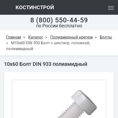
КОСТИНСТРОЙ
8 (800) 550-44-59
по России бесплатно
Главная
»
Каталог
»
Полиамидный крепеж
»
Болты
»
М10х60 DIN 933 Болт с шестигр. головкой,
полиамидный
10х60 Болт DIN 933 полиамидный