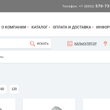
570-73
Телефон:
+7 (8352)
О КОМПАНИИ
КАТАЛОГ
ОПЛАТА И ДОСТАВКА
ИНФОР
КАЛЬКУЛЯТОР
ты
60
120