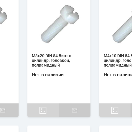
М3х20 DIN 84 Винт с
М4х10 DIN 84 
цилиндр. головкой,
цилиндр. голо
полиамидный
полиамидный
Нет в наличии
Нет в налич