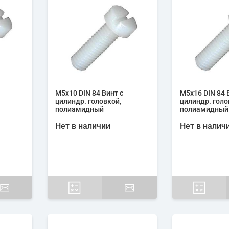
М5х10 DIN 84 Винт с
М5х16 DIN 84 
цилиндр. головкой,
цилиндр. голо
полиамидный
полиамидный
Нет в наличии
Нет в налич