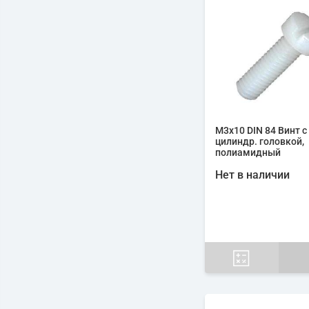
М3х10 DIN 84 Винт с
цилиндр. головкой,
полиамидный
Нет в наличии