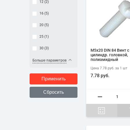
12 (
2
)
16 (
5
)
20 (
5
)
25 (
1
)
30 (
3
)
М5х20 DIN 84 Винт с
цилиндр. головкой,
полиамидный
Больше параметров
Цена
7.78 руб.
за 1
шт
7.78 руб.