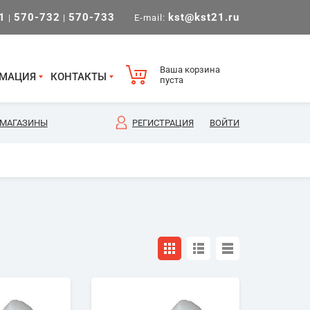
1
570-732
570-733
kst@kst21.ru
|
|
E-mail:
Ваша корзина
МАЦИЯ
КОНТАКТЫ
пуста
МАГАЗИНЫ
РЕГИСТРАЦИЯ
ВОЙТИ