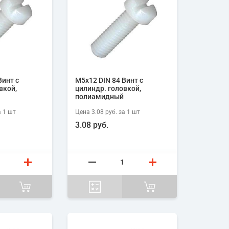
Винт с
М5х12 DIN 84 Винт с
вкой,
цилиндр. головкой,
полиамидный
 1
шт
Цена
3.08 руб.
за 1
шт
3.08 руб.