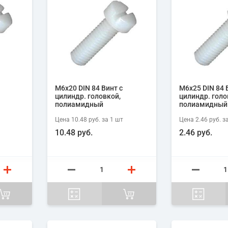
М6х20 DIN 84 Винт с
М6х25 DIN 84 
цилиндр. головкой,
цилиндр. голо
полиамидный
полиамидный
Цена
10.48 руб.
за 1
шт
Цена
2.46 руб.
за
10.48 руб.
2.46 руб.