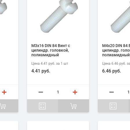
М3х16 DIN 84 Винт с
М4х20 DIN 84 
цилиндр. головкой,
цилиндр. голо
полиамидный
полиамидный
Цена
4.41 руб.
за 1
шт
Цена
6.46 руб.
за
4.41 руб.
6.46 руб.