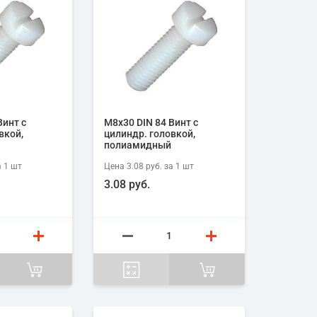
Винт с
М8х30 DIN 84 Винт с
вкой,
цилиндр. головкой,
полиамидный
 1
шт
Цена
3.08 руб.
за 1
шт
3.08 руб.