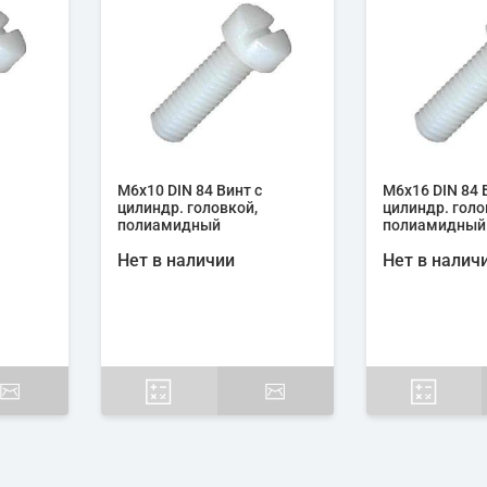
М6х10 DIN 84 Винт с
М6х16 DIN 84 
цилиндр. головкой,
цилиндр. голо
полиамидный
полиамидный
Нет в наличии
Нет в налич