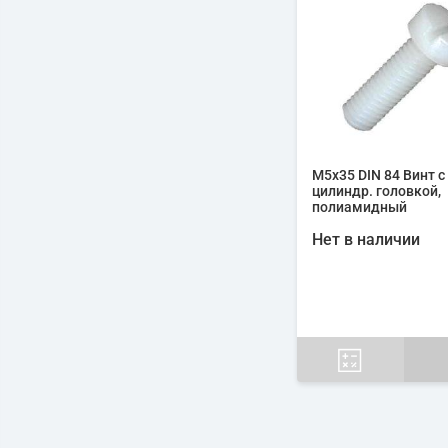
М5х35 DIN 84 Винт с
цилиндр. головкой,
полиамидный
Нет в наличии