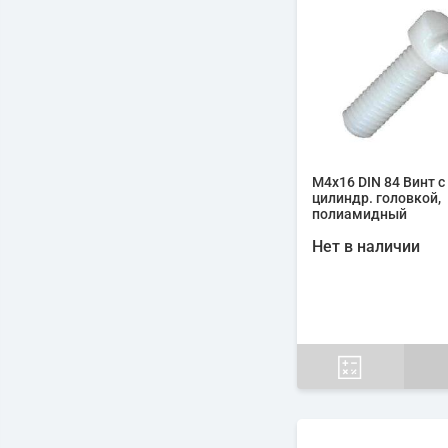
М4х16 DIN 84 Винт с
цилиндр. головкой,
полиамидный
Нет в наличии