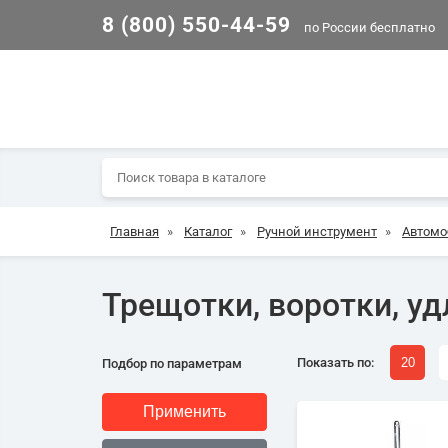
8 (800) 550-44-59
по России бесплатно
Главная
»
Каталог
»
Ручной инструмент
»
Автомо
Трещотки, воротки, у
Показать по:
20
Подбор по параметрам