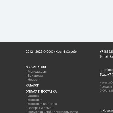
2012 - 2025 © ООО «КостИнСтрой»
+7 (8352)
E-mail:
k
О КОМПАНИИ
г. Чебок
Менеджеры
Тел.: +7 
Вакансии
Новости
Часы раб
КАТАЛОГ
Понедельн
Суббота, В
ОПЛАТА И ДОСТАВКА
Оплата
Доставка
Доставка за 2 часа
Возврат и обмен
г. Йошка
Политика конфиденциальности