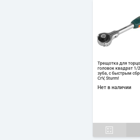
Трещотка для торц
головок квадрат 1/2"
зуба, с быстрым сб
CrV, Sturm!
Нет в наличии