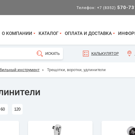
570-73
Телефон:
+7 (8352)
О КОМПАНИИ
КАТАЛОГ
ОПЛАТА И ДОСТАВКА
ИНФОР
КАЛЬКУЛЯТОР
бильный инструмент
»
Трещотки, воротки, удлинители
длинители
60
120