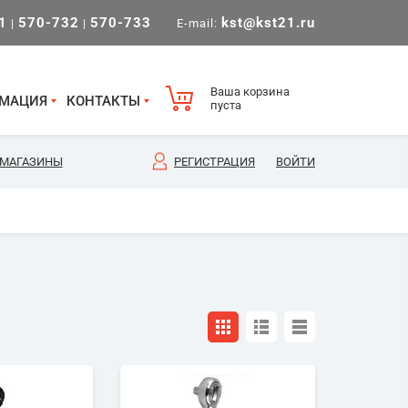
1
570-732
570-733
kst@kst21.ru
|
|
E-mail:
Ваша корзина
МАЦИЯ
КОНТАКТЫ
пуста
МАГАЗИНЫ
РЕГИСТРАЦИЯ
ВОЙТИ