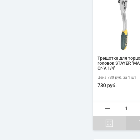
Трещотка для торц
головок STAYER "MA
Cr-V, 1/4"
Цена
730 руб.
за 1
шт
730 руб.